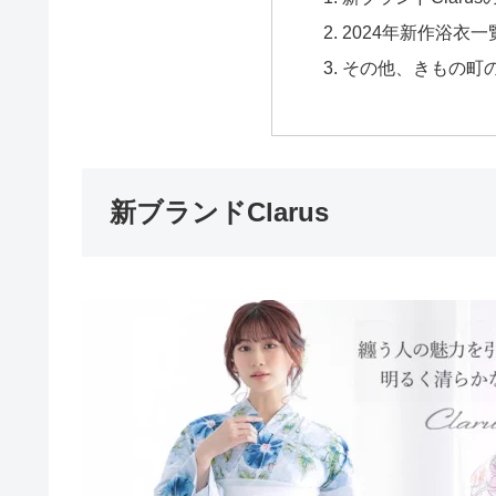
2024年新作浴衣一
その他、きもの町
新ブランドClarus