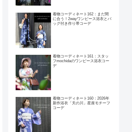
着物コーディネート162：まだ間
に合う！2wayワンピース浴衣とバ
ッグ付き作り帯コーデ
着物コーディネート161：スタッ
フmochidaのワンピース浴衣コー
デ
着物コーディネート160：2026年
新作浴衣「天の川」星座モチーフ
コーデ