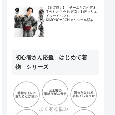
【衣装協力】「チームとみビデオ
手作りオフ会 in 東京」動画クリエ
イターイベントにて
KIMONOMACHIオリジナル浴衣を
衣装協力しました！
初心者さん応援「はじめて着
物」シリーズ