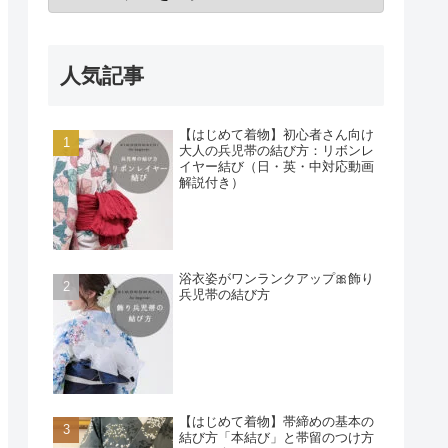
人気記事
【はじめて着物】初心者さん向け
大人の兵児帯の結び方：リボンレ
イヤー結び（日・英・中対応動画
解説付き）
浴衣姿がワンランクアップ🎀飾り
兵児帯の結び方
【はじめて着物】帯締めの基本の
結び方「本結び」と帯留のつけ方