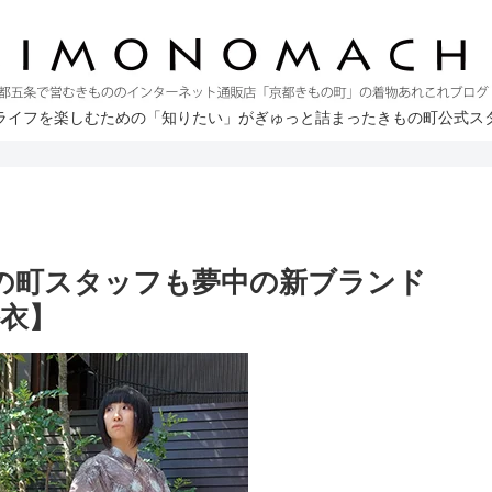
ライフを楽しむための「知りたい」がぎゅっと詰まったきもの町公式ス
もの町スタッフも夢中の新ブランド
浴衣】