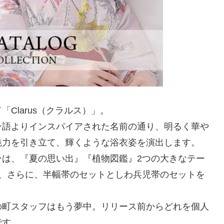
Clarus（クラルス）」。
ン語よりインスパイアされた名前の通り、明るく華や
魅力を引き立て、輝くような浴衣姿を演出します。
ンは、『夏の思い出』『植物図鑑』2つの大きなテー
り、さらに、半幅帯のセットとしわ兵児帯のセットを
の町スタッフはもう夢中。リリース前からどれを個人
です。