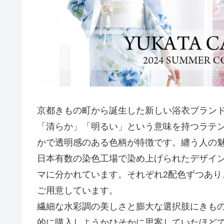
京都きもの町から誕生した新しい浴衣ブランド「
「清らか」「明るい」という意味を持つラテ
かで透明感のある色柄が特徴です。纏う人の
日本有数の染色工場で染め上げられたデザイ
マに分かれています。それぞれ2配色ずつあ
ご用意しています。
繊細な水彩調の美しさと膨大な選択肢にきも
的に購入しようかひそかに思案していたほど