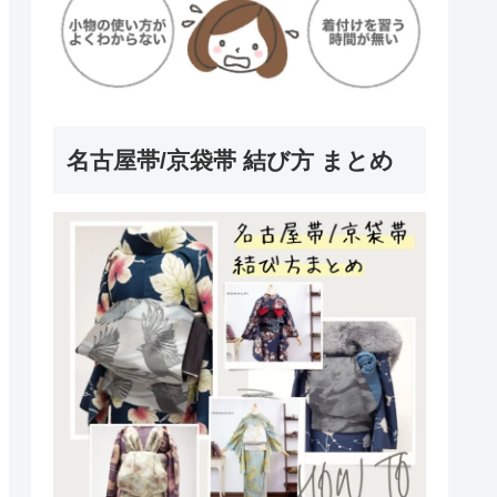
名古屋帯/京袋帯 結び方 まとめ