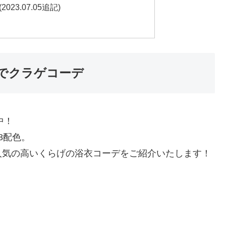
3.07.05追記)
でクラゲコーデ
中！
8配色。
人気の高いくらげの浴衣コーデをご紹介いたします！