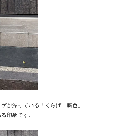
ラゲが漂っている「くらげ 藤色」
ある印象です。