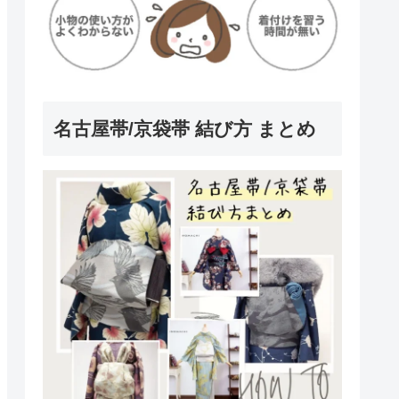
名古屋帯/京袋帯 結び方 まとめ