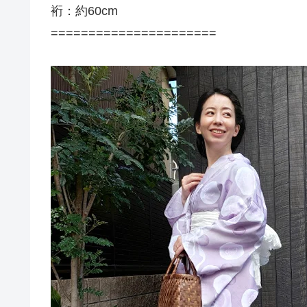
裄：約60cm
======================