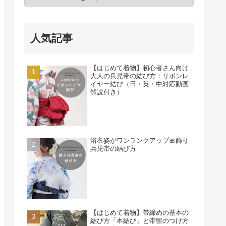
人気記事
【はじめて着物】初心者さん向け
大人の兵児帯の結び方：リボンレ
イヤー結び（日・英・中対応動画
解説付き）
浴衣姿がワンランクアップ🎀飾り
兵児帯の結び方
【はじめて着物】帯締めの基本の
結び方「本結び」と帯留のつけ方