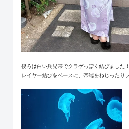
後ろは白い兵児帯でクラゲっぽく結びました
レイヤー結びをベースに、帯端をねじったり