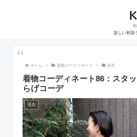
楽しい和装
ホーム
着物コーディネート
浴衣
着物コーディネート86：スタッ
らげコーデ
浴衣