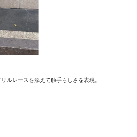
！
フリルレースを添えて触手らしさを表現。