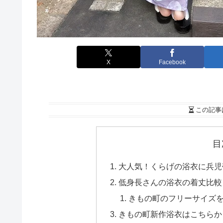
X
Facebook
この記事
目
大人気！くらげの浴衣に兵児
低身長さんの浴衣の着丈比較
きもの町のフリーサイズを
きもの町新作浴衣はこちらか