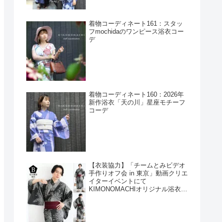
着物コーディネート161：スタッ
フmochidaのワンピース浴衣コー
デ
着物コーディネート160：2026年
新作浴衣「天の川」星座モチーフ
コーデ
【衣装協力】「チームとみビデオ
手作りオフ会 in 東京」動画クリエ
イターイベントにて
KIMONOMACHIオリジナル浴衣を
衣装協力しました！