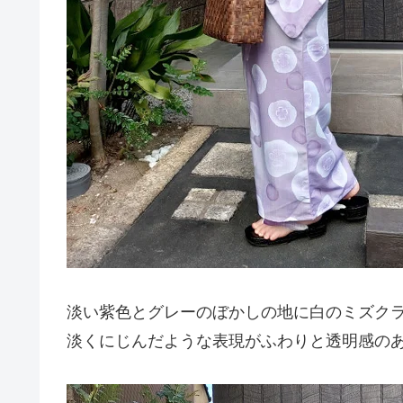
淡い紫色とグレーのぼかしの地に白のミズク
淡くにじんだような表現がふわりと透明感の