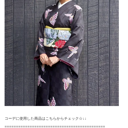
コーデに使用した商品はこちらからチェック☆↓↓
============================================