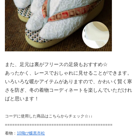
また、足元は裏がフリースの足袋もおすすめ☆
あったかく、レースでおしゃれに見せることができます。
いろいろな暖かアイテムがありますので、かわいく賢く寒
さを防ぎ、冬の着物コーディネートを楽しんでいただけれ
ばと思います！
コーデに使用した商品はこちらからチェック☆↓↓
============================================
着物：
10飛び蝶黒市松