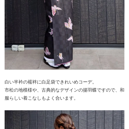
白い半衿の襦袢に白足袋できれいめコーデ。
市松の地模様や、古典的なデザインの揚羽蝶ですので、和
服らしい着こなしもよく合います。