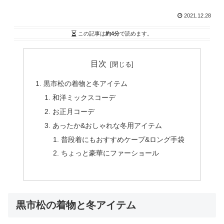
2021.12.28
この記事は
約4分
で読めます。
目次
黒市松の着物と冬アイテム
和洋ミックスコーデ
お正月コーデ
あったか&おしゃれな冬用アイテム
普段着にもおすすめケープ&ロング手袋
ちょっと豪華にファーショール
黒市松の着物と冬アイテム