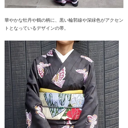
華やかな牡丹や鶴の柄に、黒い輪郭線や深緑色がアクセン
トとなっているデザインの帯。