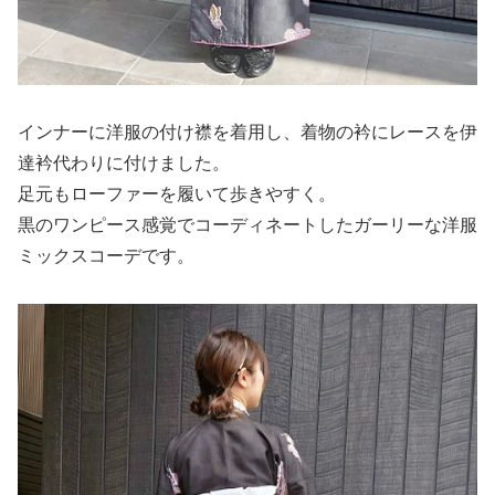
インナーに洋服の付け襟を着用し、着物の衿にレースを伊
達衿代わりに付けました。
足元もローファーを履いて歩きやすく。
黒のワンピース感覚でコーディネートしたガーリーな洋服
ミックスコーデです。