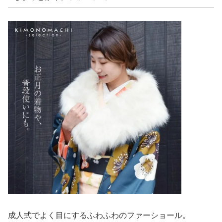
成人式でよく目にするふわふわのファーショール。