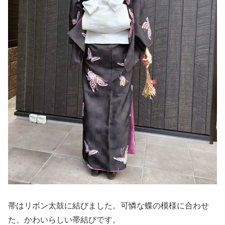
帯はリボン太鼓に結びました。可憐な蝶の模様に合わせ
た、かわいらしい帯結びです。