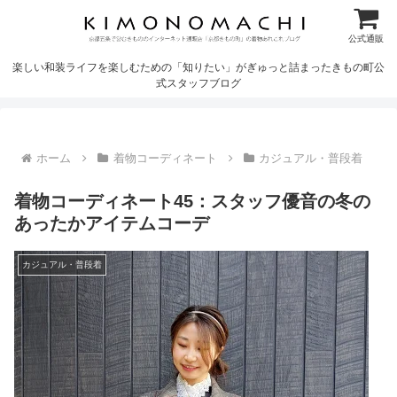
公式通販
楽しい和装ライフを楽しむための「知りたい」がぎゅっと詰まったきもの町公
式スタッフブログ
ホーム
着物コーディネート
カジュアル・普段着
着物コーディネート45：スタッフ優音の冬の
あったかアイテムコーデ
カジュアル・普段着