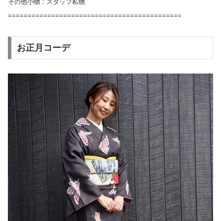
その他小物：スタッフ私物
============================================
お正月コーデ