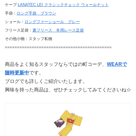
ケープ:
LANATEC LEI クラシックチェック ウォールナット
手袋：
ロング手袋 ブラウン
ショール：
ロングファーショール グレー
フリース足袋：
裏フリース 冬用レース足袋
その他小物：スタッフ私物
============================================
商品をよく知るスタッフならではの町コーデ、
WEARで
随時更新中
です。
ブログでも詳しくご紹介いたします。
興味を持った商品は、ぜひチェックしてみてくださいね☆