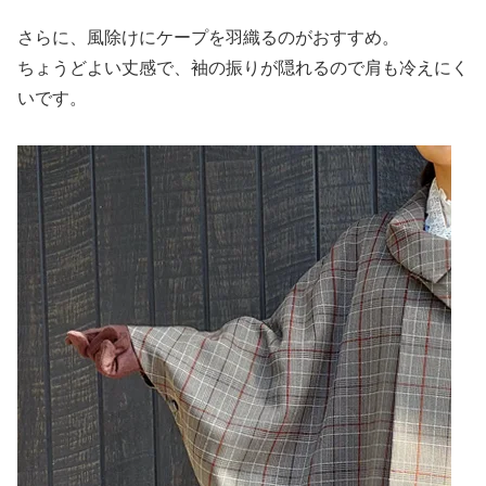
さらに、風除けにケープを羽織るのがおすすめ。
ちょうどよい丈感で、袖の振りが隠れるので肩も冷えにく
いです。