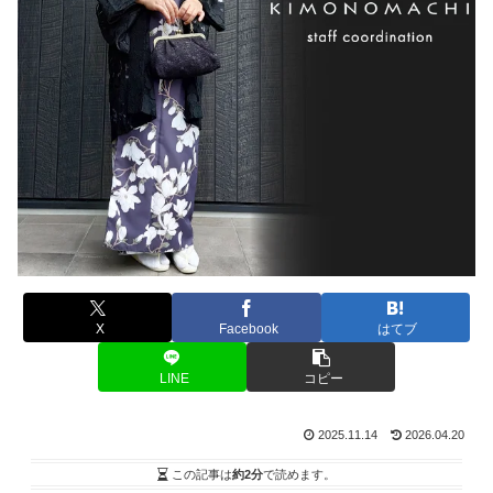
X
Facebook
はてブ
LINE
コピー
2025.11.14
2026.04.20
この記事は
約2分
で読めます。