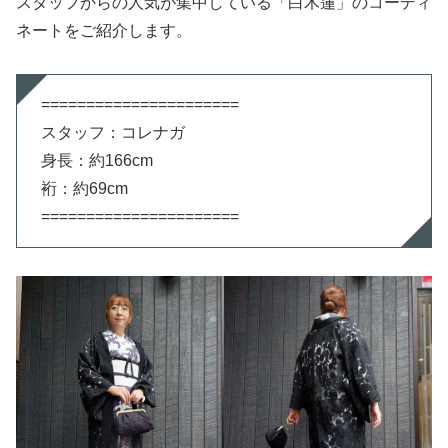
スタッフからの人気が集中している「白木蓮」のコーディ
ネートをご紹介します。
======================
スタッフ：コレナガ
身長：約166cm
裄：約69cm
======================