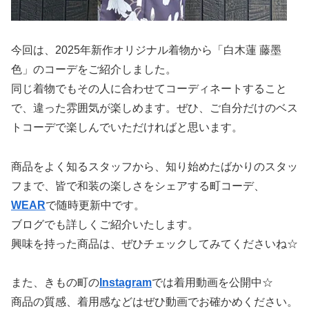
今回は、2025年新作オリジナル着物から「白木蓮 藤墨
色」のコーデをご紹介しました。
同じ着物でもその人に合わせてコーディネートすること
で、違った雰囲気が楽しめます。ぜひ、ご自分だけのベス
トコーデで楽しんでいただければと思います。
商品をよく知るスタッフから、知り始めたばかりのスタッ
フまで、皆で和装の楽しさをシェアする町コーデ、
WEAR
で随時更新中です。
ブログでも詳しくご紹介いたします。
興味を持った商品は、ぜひチェックしてみてくださいね☆
また、きもの町の
Instagram
では着用動画を公開中☆
商品の質感、着用感などはぜひ動画でお確かめください。