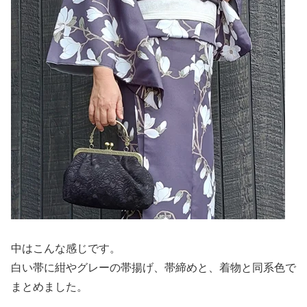
中はこんな感じです。
白い帯に紺やグレーの帯揚げ、帯締めと、着物と同系色で
まとめました。