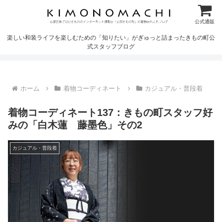
公式通販
楽しい和装ライフを楽しむための「知りたい」がぎゅっと詰まったきもの町公
式スタッフブログ
ホーム
着物コーディネート
カジュアル・普段着
着物コーディネート137：きもの町スタッフ好
みの「白木蓮 藤墨色」その2
カジュアル・普段着