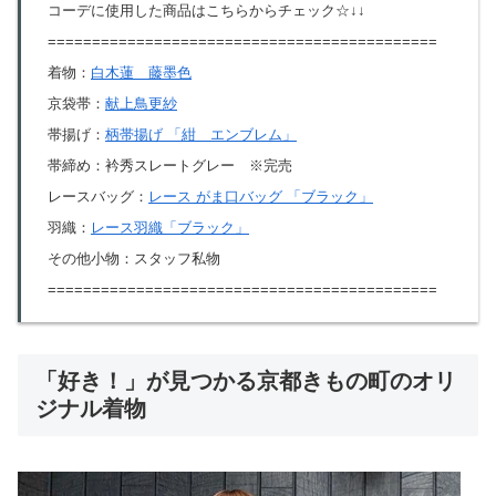
コーデに使用した商品はこちらからチェック☆↓↓
============================================
着物：
白木蓮 藤墨色
京袋帯：
献上鳥更紗
帯揚げ：
柄帯揚げ 「紺 エンブレム」
帯締め：衿秀スレートグレー ※完売
レースバッグ：
レース がま口バッグ 「ブラック」
羽織：
レース羽織「ブラック」
その他小物：スタッフ私物
============================================
「好き！」が見つかる京都きもの町のオリ
ジナル着物