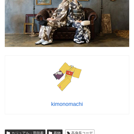
kimonomachi
カジュアル・普段着
着物
高身長コーデ