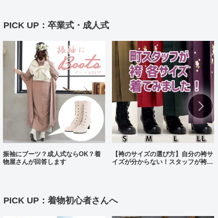
PICK UP：卒業式・成人式
振袖にブーツ？成人式ならOK？着
【袴のサイズの選び方】自分の袴サ
物屋さんが回答します
イズが分からない！スタッフが袴、
各サイズ着てみました！
PICK UP：着物初心者さんへ