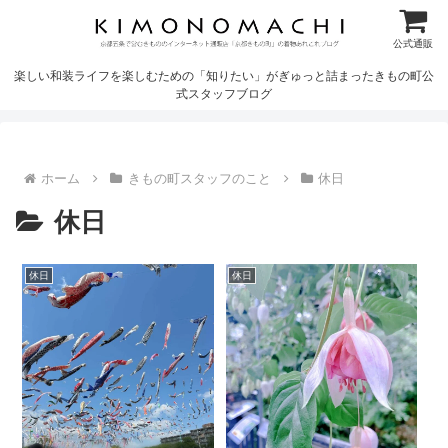
公式通販
楽しい和装ライフを楽しむための「知りたい」がぎゅっと詰まったきもの町公
式スタッフブログ
ホーム
きもの町スタッフのこと
休日
休日
休日
休日