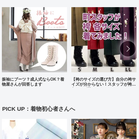
振袖にブーツ？成人式ならOK？着
【袴のサイズの選び方】自分の袴サ
物屋さんが回答します
イズが分からない！スタッフが袴、
各サイズ着てみました！
PICK UP：着物初心者さんへ