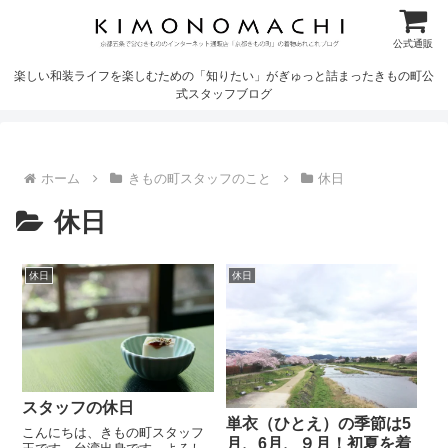
公式通販
楽しい和装ライフを楽しむための「知りたい」がぎゅっと詰まったきもの町公
式スタッフブログ
ホーム
きもの町スタッフのこと
休日
休日
休日
休日
スタッフの休日
単衣（ひとえ）の季節は5
こんにちは、きもの町スタッフ
月、6月、９月！初夏を着