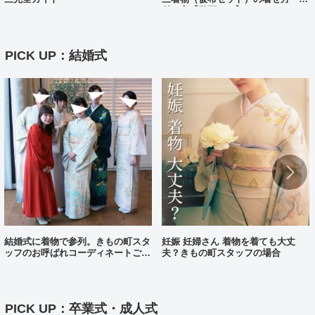
付け方【動画あり】
PICK UP：結婚式
結婚式に着物で参列。きもの町スタ
妊娠 妊婦さん 着物を着ても大丈
ッフのお呼ばれコーディネートご紹
夫？きもの町スタッフの場合
介（着物コーディネート25）
PICK UP：卒業式・成人式