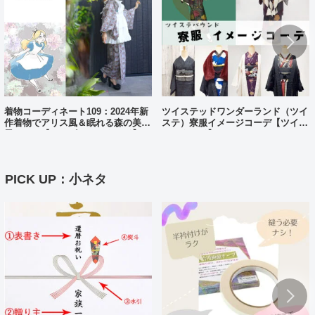
着物コーディネート109：2024年新
ツイステッドワンダーランド（ツイ
作着物でアリス風＆眠れる森の美女
ステ）寮服イメージコーデ【ツイス
風コーデ【ディズニーバウンド】
テバウンド】
PICK UP：小ネタ