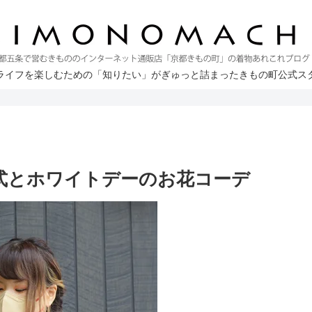
ライフを楽しむための「知りたい」がぎゅっと詰まったきもの町公式ス
業式とホワイトデーのお花コーデ