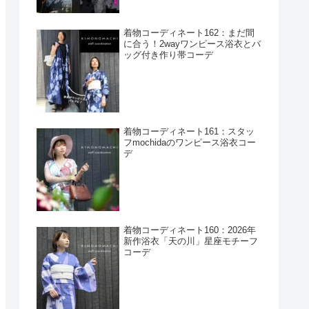
着物コーディネート162：まだ間
に合う！2wayワンピース浴衣とバ
ッグ付き作り帯コーデ
着物コーディネート161：スタッ
フmochidaのワンピース浴衣コー
デ
着物コーディネート160：2026年
新作浴衣「天の川」星座モチーフ
コーデ