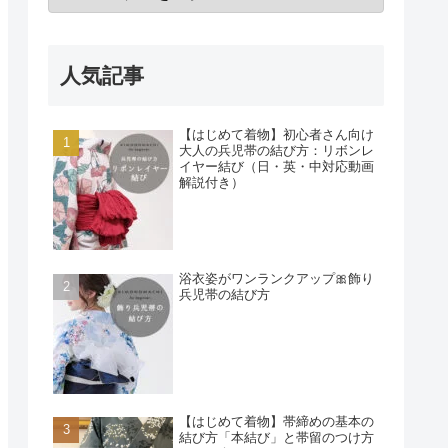
人気記事
【はじめて着物】初心者さん向け
大人の兵児帯の結び方：リボンレ
イヤー結び（日・英・中対応動画
解説付き）
浴衣姿がワンランクアップ🎀飾り
兵児帯の結び方
【はじめて着物】帯締めの基本の
結び方「本結び」と帯留のつけ方