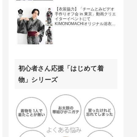
【衣装協力】「チームとみビデオ
手作りオフ会 in 東京」動画クリエ
イターイベントにて
KIMONOMACHIオリジナル浴衣を
衣装協力しました！
初心者さん応援「はじめて着
物」シリーズ