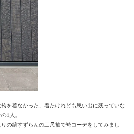
は袴を着なかった、着たけれども思い出に残っていな
の1人。
入りの縞すずらんの二尺袖で袴コーデをしてみまし