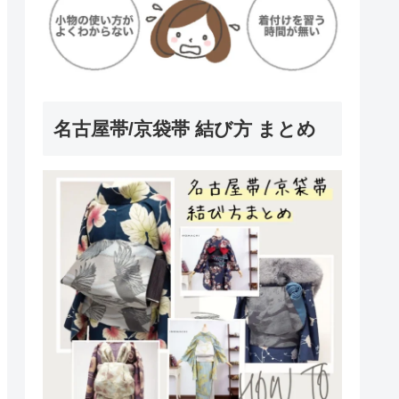
名古屋帯/京袋帯 結び方 まとめ