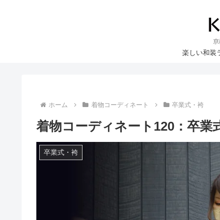
楽しい和装
ホーム
着物コーディネート
卒業式・袴
着物コーディネート120：卒
卒業式・袴