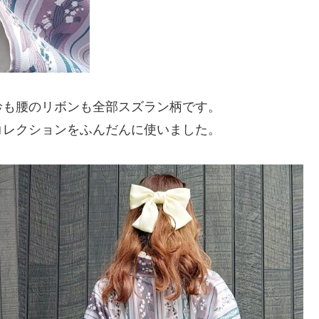
衿も腰のリボンも全部スズラン柄です。
コレクションをふんだんに使いました。