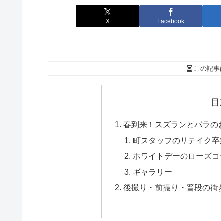
X
Facebook
この記事
目
春到来！スズランとバラの
町スタッフのリテイク卒業袴
ホワイトデーのローズコ
ギャラリー
後撮り・前撮り・普段の街