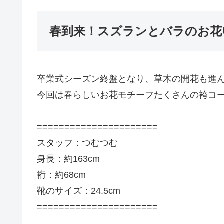
春到来！スズランとバラのお花
卒業式シーズン終盤となり、草木の開花も進
今回は春らしいお花モチーフたくさんの袴コ
======================
スタッフ：つむつむ
身長：約163cm
裄：約68cm
靴のサイズ：24.5cm
======================