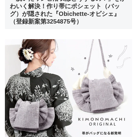
わいく解決！作り帯にポシェット（バッ
グ）が隠された『Obichette-オビシェ』
（登録新案第3254875号）