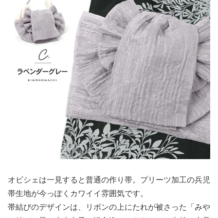
オビシェは一見すると普通の作り帯。プリーツ加工の兵児
帯生地が今っぽくカワイイ雰囲気です。
帯結びのデザインは、リボンの上にたれが被さった「みや