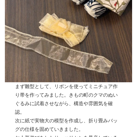
まず雛型として、リボンを使ってミニチュア作
り帯を作ってみました。きもの町のクマのぬい
ぐるみに試着させながら、構造や雰囲気を確
認。
次に紙で実物大の模型を作成し、折り畳みバッ
グの仕様を固めていきました。