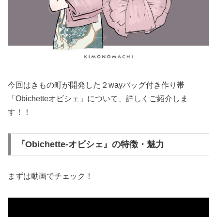
今回はきもの町が開発した２wayバッグ付き作り帯
「Obichetteオビシェ」について、詳しくご紹介しま
す！！
『Obichette-オビシェ』の特徴・魅力
まずは動画でチェック！