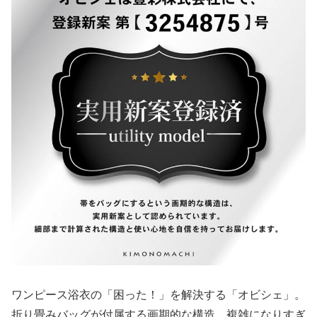
ワンピース浴衣の「困った！」を解決する「オビシェ」。
折り畳みバッグが付属する画期的な構造、複雑になりすぎ