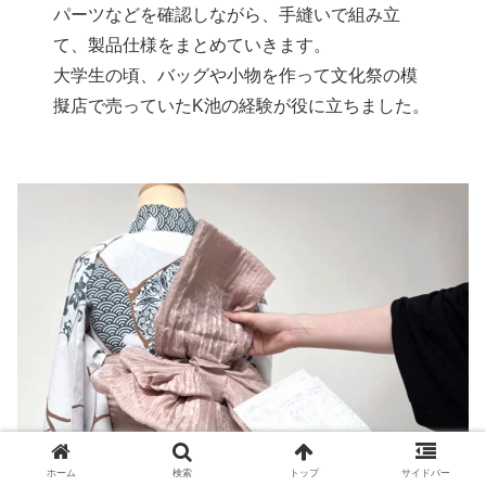
パーツなどを確認しながら、手縫いで組み立
て、製品仕様をまとめていきます。
大学生の頃、バッグや小物を作って文化祭の模
擬店で売っていたK池の経験が役に立ちました。
ホーム
検索
トップ
サイドバー