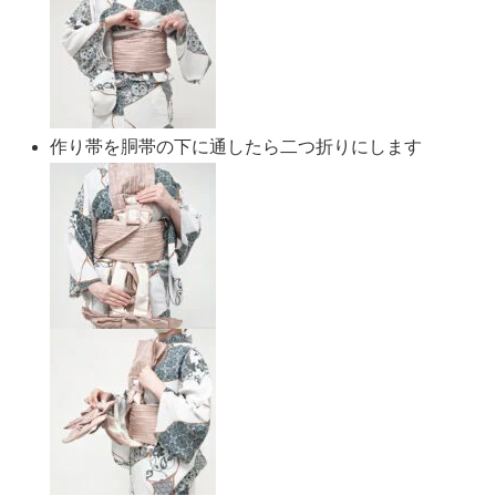
作り帯を胴帯の下に通したら二つ折りにします