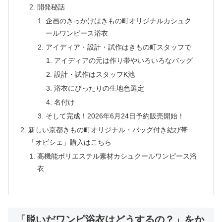
開発秘話
企画のきっかけはきもの町オリジナルカシュク
ールワンピース浴衣
アイディア・設計・試作はきもの町スタッフで
アイディアの元は作り帯やいろいろなバッグ
設計・試作はスタッフK池
浴衣にぴったりの生地色選定
名付け
そして完成！2026年6月24日予約販売開始！
新しい京都きもの町オリジナル・バッグ付き結び帯
「オビシェ」購入はこちら
高機能ポリエステル素材カシュクールワンピース浴
衣
「脱いだワンピ浴衣はどうするの？」をか