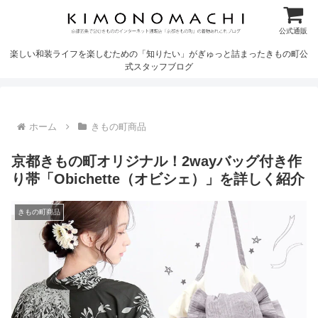
公式通販
楽しい和装ライフを楽しむための「知りたい」がぎゅっと詰まったきもの町公
式スタッフブログ
ホーム
きもの町商品
京都きもの町オリジナル！2wayバッグ付き作
り帯「Obichette（オビシェ）」を詳しく紹介
きもの町商品