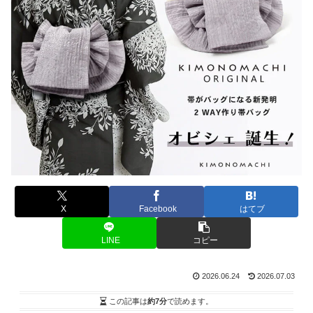
X
Facebook
はてブ
LINE
コピー
2026.06.24
2026.07.03
この記事は
約7分
で読めます。