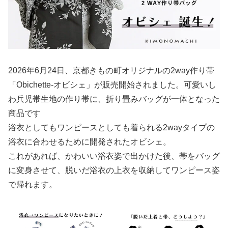
2026年6月24日、京都きもの町オリジナルの2way作り帯
「Obichette-オビシェ」が販売開始されました。可愛いし
わ兵児帯生地の作り帯に、折り畳みバッグが一体となった
商品です
浴衣としてもワンピースとしても着られる2wayタイプの
浴衣に合わせるために開発されたオビシェ。
これがあれば、かわいい浴衣姿で出かけた後、帯をバッグ
に変身させて、脱いだ浴衣の上衣を収納してワンピース姿
で帰れます。