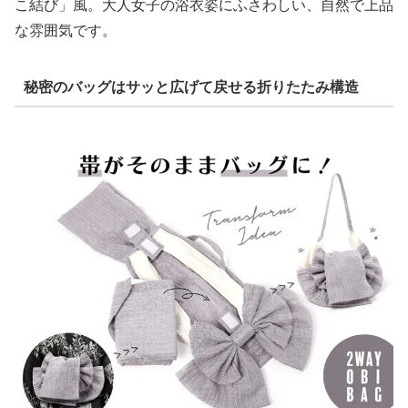
こ結び」風。大人女子の浴衣姿にふさわしい、自然で上品
な雰囲気です。
秘密のバッグはサッと広げて戻せる折りたたみ構造