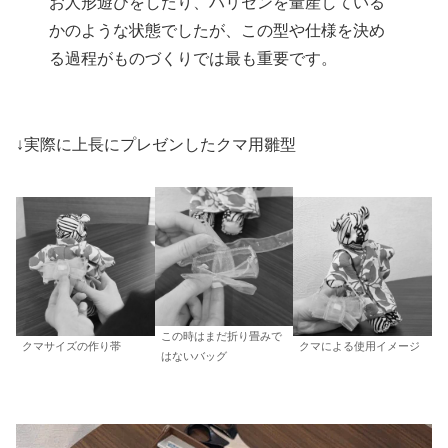
お人形遊びをしたり、ハリセンを量産している
かのような状態でしたが、この型や仕様を決め
る過程がものづくりでは最も重要です。
↓実際に上長にプレゼンしたクマ用雛型
この時はまだ折り畳みで
クマサイズの作り帯
クマによる使用イメージ
はないバッグ