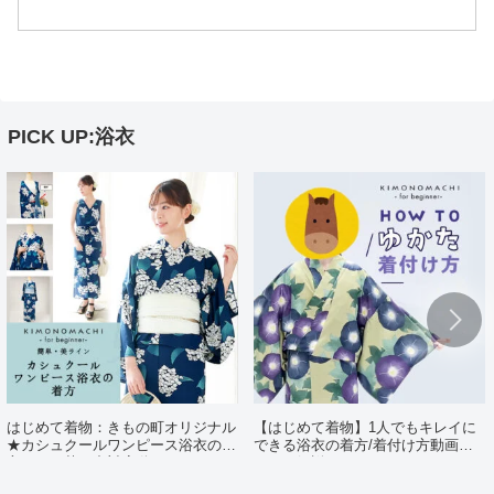
PICK UP:浴衣
はじめて着物：きもの町オリジナル
【はじめて着物】1人でもキレイに
★カシュクールワンピース浴衣の着
できる浴衣の着方/着付け方動画ポ
方（日・英・中対応動画あり）
イント解説