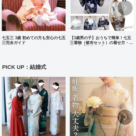
七五三 3歳 初めての方も安心の七五
【3歳男の子】おうちで簡単！七五
三完全ガイド
三着物（被布セット）の着せ方・着
付け方【動画あり】
PICK UP：結婚式