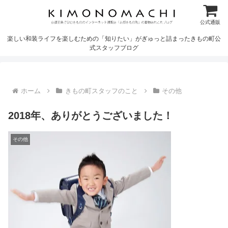
公式通販
楽しい和装ライフを楽しむための「知りたい」がぎゅっと詰まったきもの町公
式スタッフブログ
ホーム
きもの町スタッフのこと
その他
2018年、ありがとうございました！
その他