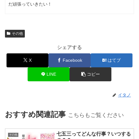
だ頑張っていきたい！
その他
シェアする
X
Facebook
はてブ
LINE
コピー
イタノ
おすすめ関連記事
こちらもご覧ください
七五三ってどんな行事？いつする
その他