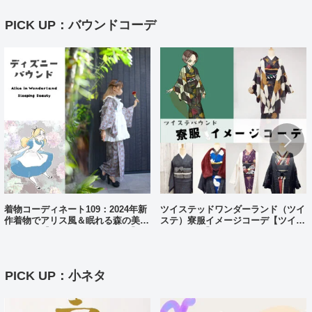
PICK UP：バウンドコーデ
着物コーディネート109：2024年新
ツイステッドワンダーランド（ツイ
作着物でアリス風＆眠れる森の美女
ステ）寮服イメージコーデ【ツイス
風コーデ【ディズニーバウンド】
テバウンド】
PICK UP：小ネタ