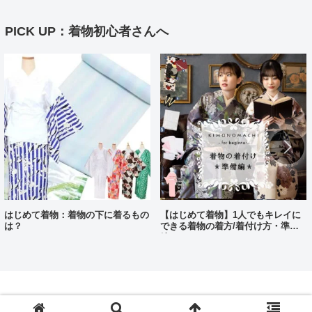
PICK UP：着物初心者さんへ
はじめて着物：着物の下に着るもの
【はじめて着物】1人でもキレイに
は？
できる着物の着方/着付け方・準備
編
© 2009-2026 京都きもの町.