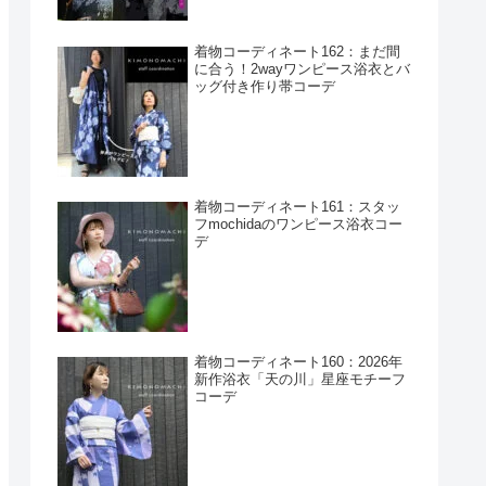
着物コーディネート162：まだ間
に合う！2wayワンピース浴衣とバ
ッグ付き作り帯コーデ
着物コーディネート161：スタッ
フmochidaのワンピース浴衣コー
デ
着物コーディネート160：2026年
新作浴衣「天の川」星座モチーフ
コーデ