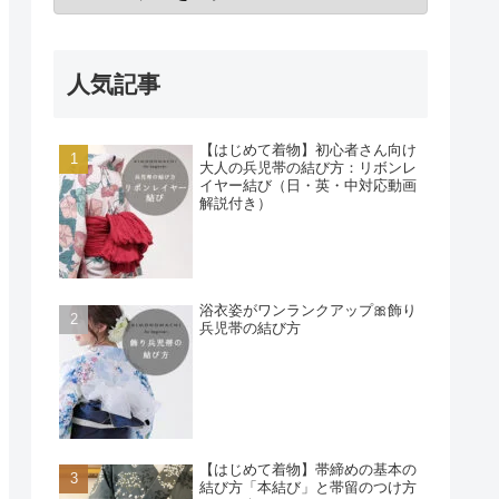
人気記事
【はじめて着物】初心者さん向け
大人の兵児帯の結び方：リボンレ
イヤー結び（日・英・中対応動画
解説付き）
浴衣姿がワンランクアップ🎀飾り
兵児帯の結び方
【はじめて着物】帯締めの基本の
結び方「本結び」と帯留のつけ方