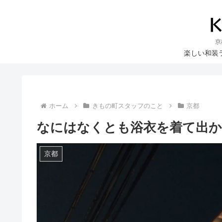
楽しい和装
ホーム
きもの町スタッフのこと
京都
なにはなくとも浴衣を着て出
京都