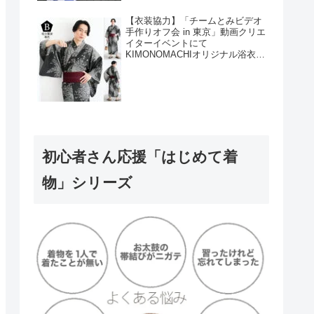
【衣装協力】「チームとみビデオ
手作りオフ会 in 東京」動画クリエ
イターイベントにて
KIMONOMACHIオリジナル浴衣を
衣装協力しました！
初心者さん応援「はじめて着
物」シリーズ