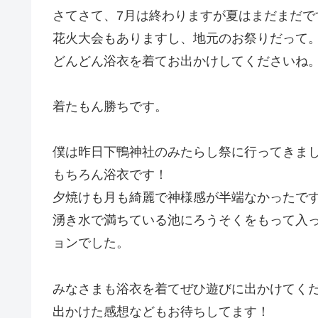
さてさて、7月は終わりますが夏はまだまだで
花火大会もありますし、地元のお祭りだって
どんどん浴衣を着てお出かけしてくださいね
着たもん勝ちです。
僕は昨日下鴨神社のみたらし祭に行ってきま
もちろん浴衣です！
夕焼けも月も綺麗で神様感が半端なかったで
湧き水で満ちている池にろうそくをもって入
ョンでした。
みなさまも浴衣を着てぜひ遊びに出かけてく
出かけた感想などもお待ちしてます！