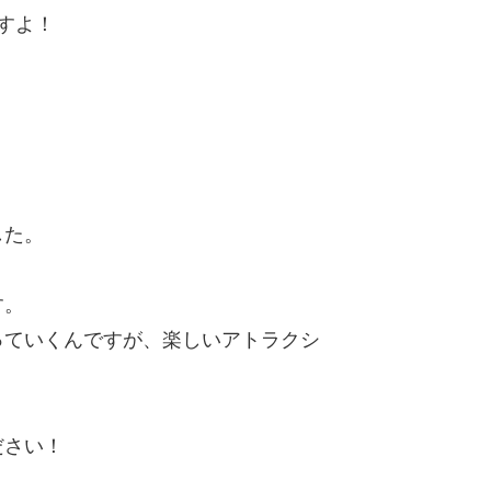
すよ！
。
。
した。
す。
っていくんですが、楽しいアトラクシ
ださい！