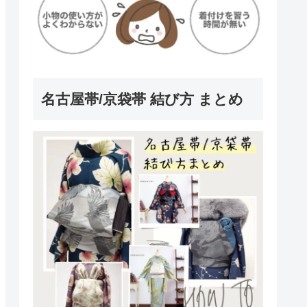
名古屋帯/京袋帯 結び方 まとめ