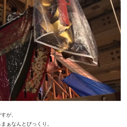
ですが、
らまぁなんとびっくり。