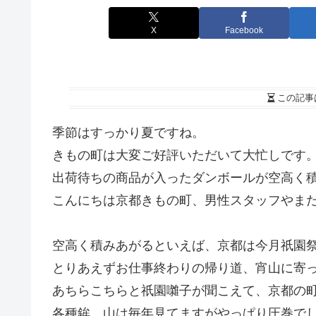
X
Facebook
この記事
季節はすっかり夏ですね。
きもの町は大変ご好評いただいて大忙しです
出荷待ちの商品が入ったダンボールが空高く
こんにちは京都きもの町、男性スタッフやま
空高く積みあがるといえば、京都は今月祇園
とりあえずお仕事終わりの帰り道、宵山に寄
あちらこちらと祇園囃子が聞こえて、京都の
各種鉾、山は毎年見てますがやっぱり圧巻で