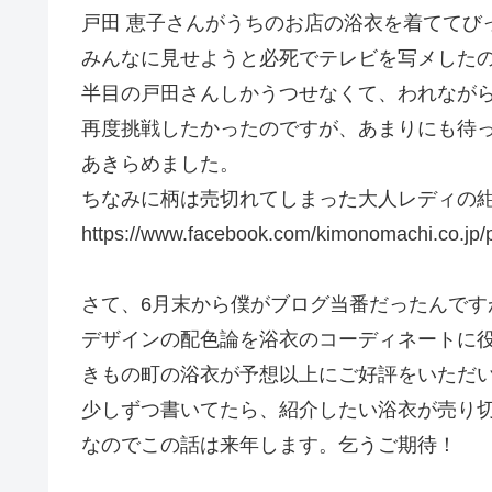
戸田 恵子さんがうちのお店の浴衣を着ててび
みんなに見せようと必死でテレビを写メした
半目の戸田さんしかうつせなくて、われなが
再度挑戦したかったのですが、あまりにも待
あきらめました。
ちなみに柄は売切れてしまった大人レディの
https://www.facebook.com/kimonomachi.co.jp
さて、6月末から僕がブログ当番だったんです
デザインの配色論を浴衣のコーディネートに
きもの町の浴衣が予想以上にご好評をいただ
少しずつ書いてたら、紹介したい浴衣が売り
なのでこの話は来年します。乞うご期待！