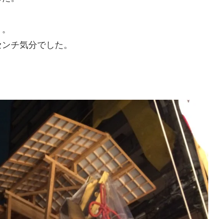
。。
センチ気分でした。