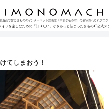
ライフを楽しむための「知りたい」がぎゅっと詰まったきもの町公式ス
かけてしまおう！