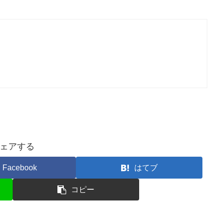
ェアする
Facebook
はてブ
コピー