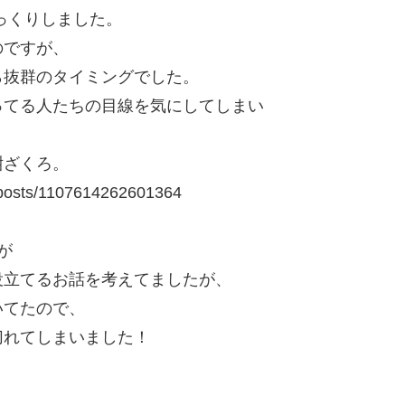
っくりしました。
のですが、
ら抜群のタイミングでした。
ってる人たちの目線を気にしてしまい
紺ざくろ。
/posts/1107614262601364
が
役立てるお話を考えてましたが、
いてたので、
切れてしまいました！