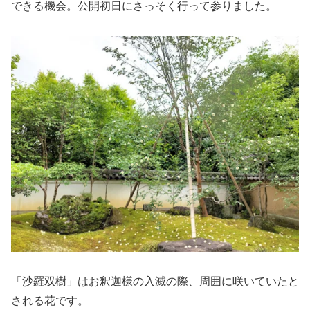
できる機会。公開初日にさっそく行って参りました。
「沙羅双樹」はお釈迦様の入滅の際、周囲に咲いていたと
される花です。