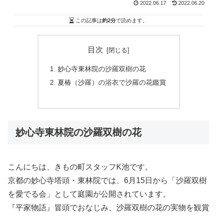
2022.06.17
2022.06.20
この記事は
約2分
で読めます。
目次
妙心寺東林院の沙羅双樹の花
夏椿（沙羅）の浴衣で沙羅の花鑑賞
妙心寺東林院の沙羅双樹の花
こんにちは、きもの町スタッフK池です。
京都の妙心寺塔頭・東林院では、6月15日から「沙羅双樹
を愛でる会」として庭園が公開されています。
『平家物語』冒頭でおなじみ、沙羅双樹の花の実物を観賞