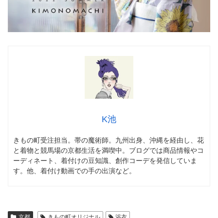
K池
きもの町受注担当。帯の魔術師。九州出身、沖縄を経由し、花
と着物と競馬場の京都生活を満喫中。ブログでは商品情報やコ
ーディネート、着付けの豆知識、創作コーデを発信していま
す。他、着付け動画での手の出演など。
京都
きもの町オリジナル
浴衣