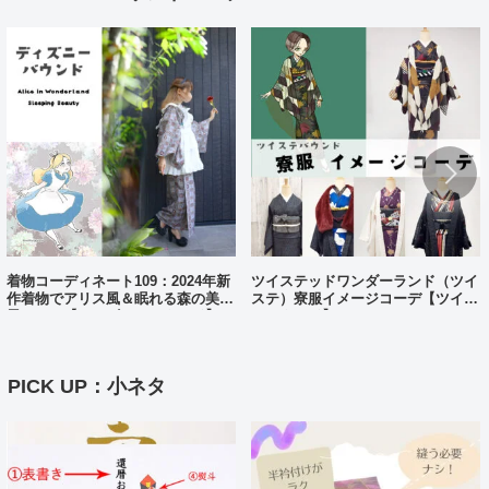
着物コーディネート109：2024年新
ツイステッドワンダーランド（ツイ
作着物でアリス風＆眠れる森の美女
ステ）寮服イメージコーデ【ツイス
風コーデ【ディズニーバウンド】
テバウンド】
PICK UP：小ネタ