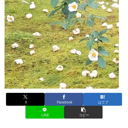
X
Facebook
はてブ
LINE
コピー