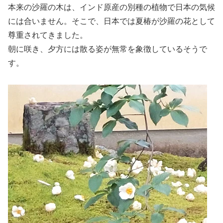
本来の沙羅の木は、インド原産の別種の植物で日本の気候
には合いません。そこで、日本では夏椿が沙羅の花として
尊重されてきました。
朝に咲き、夕方には散る姿が無常を象徴しているそうで
す。