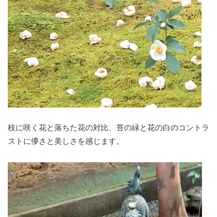
枝に咲く花と落ちた花の対比、苔の緑と花の白のコントラ
ストに儚さと美しさを感じます。