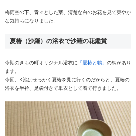
梅雨空の下、青々とした葉、清楚な白のお花を見て爽やか
な気持ちになりました。
夏椿（沙羅）の浴衣で沙羅の花鑑賞
今期のきもの町オリジナル浴衣に
「夏椿と鵯」
の柄があり
ます。
今回、K池はせっかく夏椿を見に行くのだからと、夏椿の
浴衣を半衿、足袋付きで単衣として着て行きました。