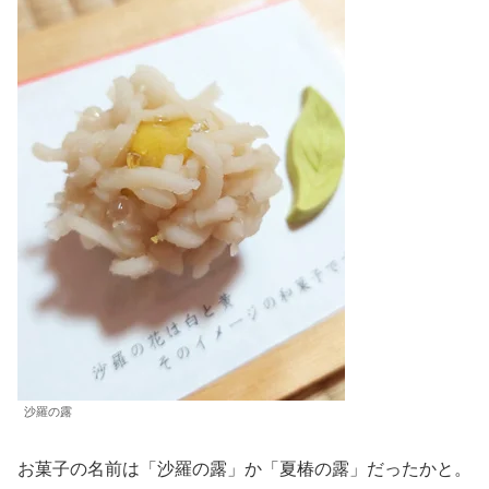
沙羅の露
お菓子の名前は「沙羅の露」か「夏椿の露」だったかと。