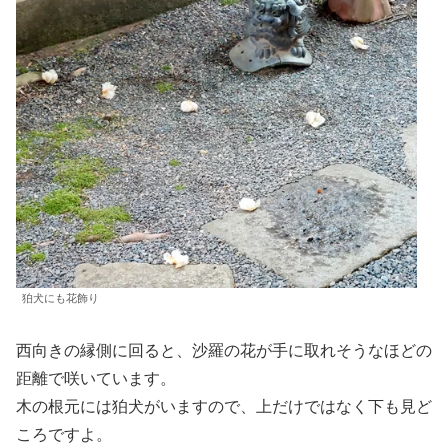
狛犬にも花飾り
西向きの縁側に回ると、沙羅の花が手に取れそうなほどの
距離で咲いています。
木の根元には狛犬がいますので、上だけではなく下も見ど
ころですよ。