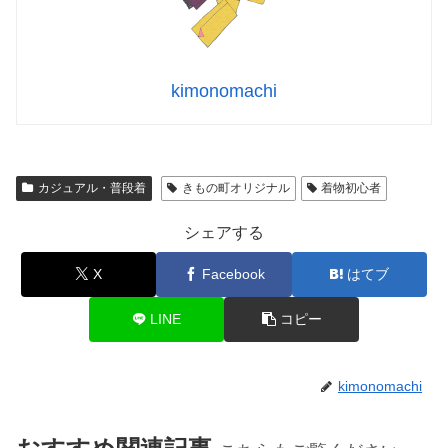
kimonomachi
カジュアル・普段着
きもの町オリジナル
着物初心者
シェアする
X
Facebook
はてブ
LINE
コピー
kimonomachi