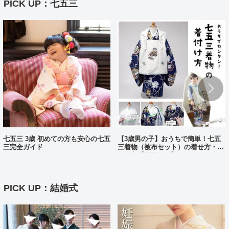
PICK UP：七五三
七五三 3歳 初めての方も安心の七五
【3歳男の子】おうちで簡単！七五
三完全ガイド
三着物（被布セット）の着せ方・着
付け方【動画あり】
PICK UP：結婚式