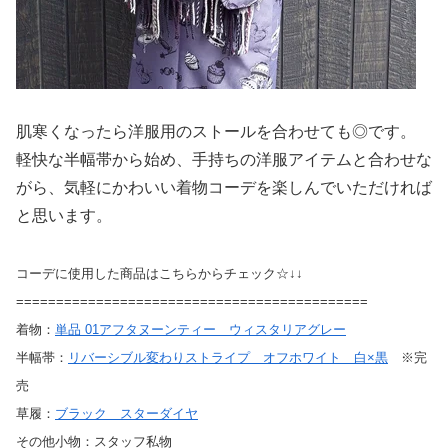
肌寒くなったら洋服用のストールを合わせても◎です。
軽快な半幅帯から始め、手持ちの洋服アイテムと合わせな
がら、気軽にかわいい着物コーデを楽しんでいただければ
と思います。
コーデに使用した商品はこちらからチェック☆↓↓
============================================
着物：
単品 01アフタヌーンティー ウィスタリアグレー
半幅帯：
リバーシブル変わりストライプ オフホワイト 白×黒
※完
売
草履：
ブラック スターダイヤ
その他小物：スタッフ私物