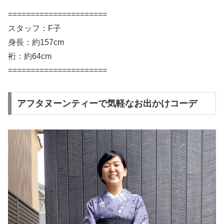
======================
スタッフ：F子
身長：約157cm
裄：約64cm
======================
アフタヌーンティーで気軽なお出かけコーデ