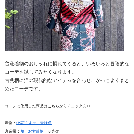
普段着物のおしゃれに慣れてくると、いろいろと冒険的な
コーデを試してみたくなります。
古典柄に洋の現代的なアイテムを合わせ、かっこよくまと
めたコーデです。
コーデに使用した商品はこちらからチェック☆↓↓
============================================
着物：
03花くす玉 青緑色
京袋帯：
船 お太鼓柄
※完売