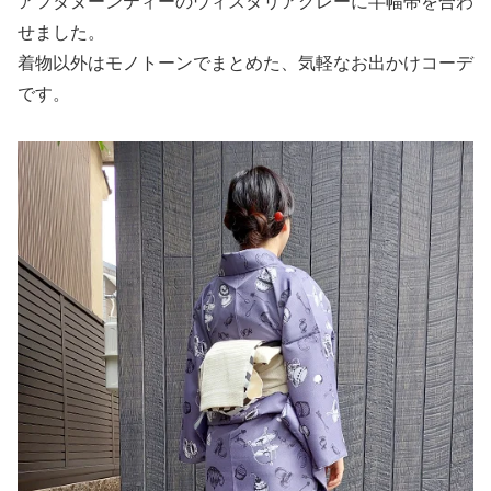
アフタヌーンティーのウィスタリアグレーに半幅帯を合わ
せました。
着物以外はモノトーンでまとめた、気軽なお出かけコーデ
です。