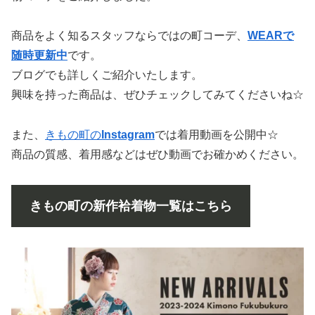
商品をよく知るスタッフならではの町コーデ、
WEARで
随時更新中
です。
ブログでも詳しくご紹介いたします。
興味を持った商品は、ぜひチェックしてみてくださいね☆
また、
きもの町の
Instagram
では着用動画を公開中☆
商品の質感、着用感などはぜひ動画でお確かめください。
きもの町の新作袷着物一覧はこちら