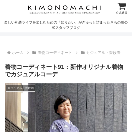
公式通販
楽しい和装ライフを楽しむための「知りたい」がぎゅっと詰まったきもの町公
式スタッフブログ
ホーム
着物コーディネート
カジュアル・普段着
着物コーディネート91：新作オリジナル着物
でカジュアルコーデ
カジュアル・普段着