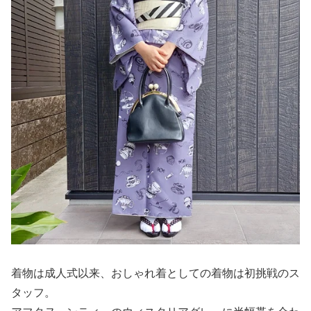
着物は成人式以来、おしゃれ着としての着物は初挑戦のス
タッフ。