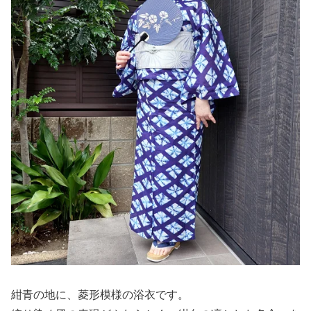
紺青の地に、菱形模様の浴衣です。