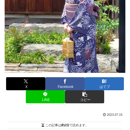
X
Facebook
はてブ
LINE
コピー
2023.07.15
この記事は
約2分
で読めます。