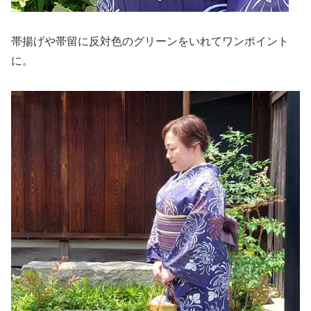
帯揚げや帯留に反対色のグリーンをいれてワンポイント
に。