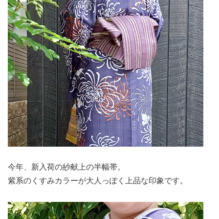
今年、新入荷の紗献上の半幅帯。
紫系のくすみカラーが大人っぽく上品な印象です。