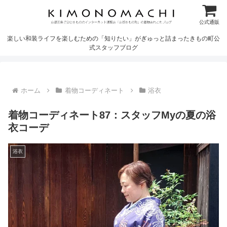
公式通販
楽しい和装ライフを楽しむための「知りたい」がぎゅっと詰まったきもの町公
式スタッフブログ
ホーム
着物コーディネート
浴衣
着物コーディネート87：スタッフMyの夏の浴
衣コーデ
浴衣