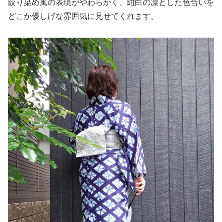
絞り染め風の表現がやわらかく、紺白の凛とした色合いを
どこか優しげな雰囲気に見せてくれます。