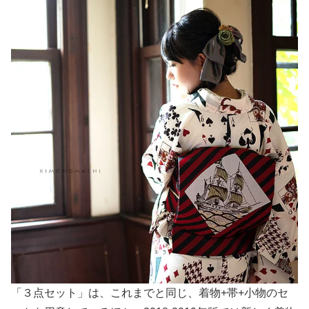
「３点セット」は、これまでと同じ、着物+帯+小物のセ