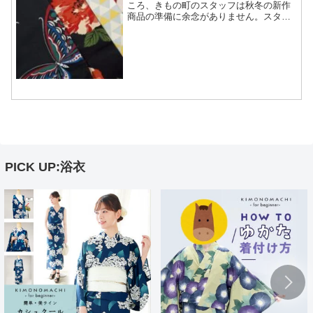
ころ、きもの町のスタッフは秋冬の新作
商品の準備に余念がありません。スタジ
オには撮影前後のたくさんの商品が用意
されています。今日はその中からほんの
少しだけご紹介。こちらは京都きもの町
オリジナル京袋帯！新作の...
PICK UP:浴衣