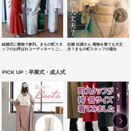
結婚式に着物で参列。きもの町スタ
妊娠 妊婦さん 着物を着ても大丈
ッフのお呼ばれコーディネートご紹
夫？きもの町スタッフの場合
介（着物コーディネート25）
PICK UP：卒業式・成人式