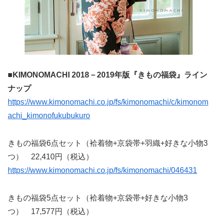
■KIMONOMACHI 2018－2019年版『きもの福袋』ライン
ナップ
https://www.kimonomachi.co.jp/fs/kimonomachi/c/kimonom
achi_kimonofukubukuro
きもの福袋6点セット（袷着物+京袋帯+羽織+好きな小物3
つ） 22,410円（税込）
https://www.kimonomachi.co.jp/fs/kimonomachi/046431
きもの福袋5点セット（袷着物+京袋帯+好きな小物3
つ） 17,577円（税込）