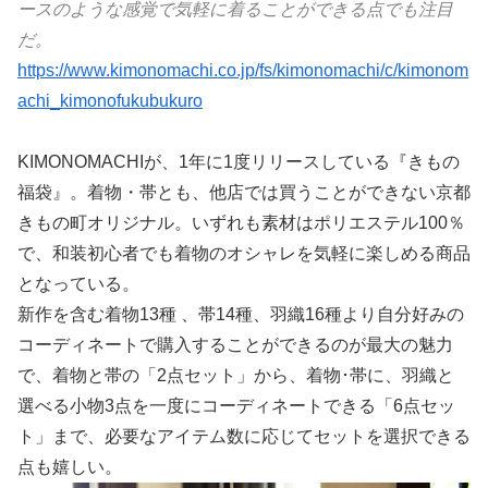
ースのような感覚で気軽に着ることができる点でも注目
だ。
https://www.kimonomachi.co.jp/fs/kimonomachi/c/kimonom
achi_kimonofukubukuro
KIMONOMACHIが、1年に1度リリースしている『きもの
福袋』。着物・帯とも、他店では買うことができない京都
きもの町オリジナル。いずれも素材はポリエステル100％
で、和装初心者でも着物のオシャレを気軽に楽しめる商品
となっている。
新作を含む着物13種 、帯14種、羽織16種より自分好みの
コーディネートで購入することができるのが最大の魅力
で、着物と帯の「2点セット」から、着物･帯に、羽織と
選べる小物3点を一度にコーディネートできる「6点セッ
ト」まで、必要なアイテム数に応じてセットを選択できる
点も嬉しい。