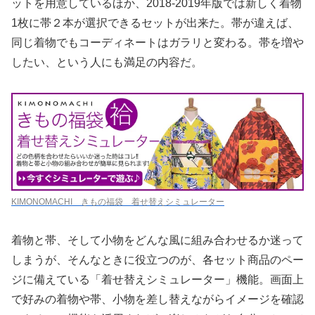
ットを用意しているほか、2018-2019年版では新しく着物
1枚に帯２本が選択できるセットが出来た。帯が違えば、
同じ着物でもコーディネートはガラリと変わる。帯を増や
したい、という人にも満足の内容だ。
KIMONOMACHI きもの福袋 着せ替えシミュレーター
着物と帯、そして小物をどんな風に組み合わせるか迷って
しまうが、そんなときに役立つのが、各セット商品のペー
ジに備えている「着せ替えシミュレーター」機能。画面上
で好みの着物や帯、小物を差し替えながらイメージを確認