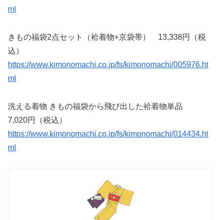
ml
きもの福袋2点セット（袷着物+京袋帯） 13,338円（税
込）
https://www.kimonomachi.co.jp/fs/kimonomachi/005976.ht
ml
洗える着物 きもの福袋から飛び出した袷着物単品
7,020円（税込）
https://www.kimonomachi.co.jp/fs/kimonomachi/014434.ht
ml