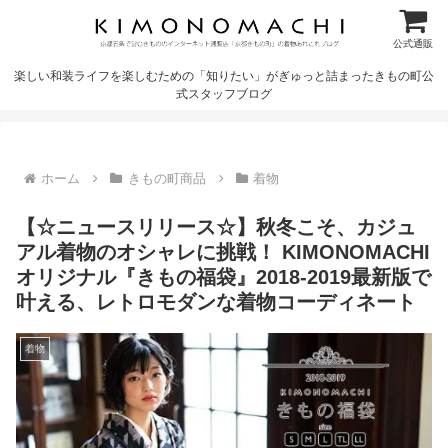
公式通販
楽しい和装ライフを楽しむための「知りたい」がぎゅっと詰まったきもの町公
式スタッフブログ
ホーム
きもの町商品
着物
【☆ニュースリリース☆】秋冬こそ、カジュ
アル着物のオシャレに挑戦！ KIMONOMACHI
オリジナル『きもの福袋』2018-2019最新版で
叶える、レトロモダンな着物コーディネート
着物