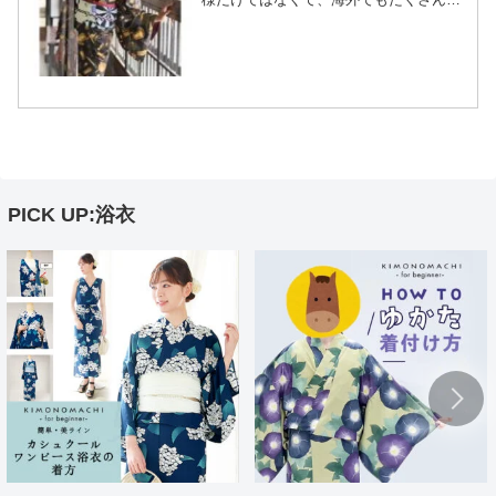
お客様がきものに興味がありますよ！
(^・^)今月一番驚いているのはなんとクロ
アチア共和国のリエカからのお客様がい
ました！そして...
PICK UP:浴衣