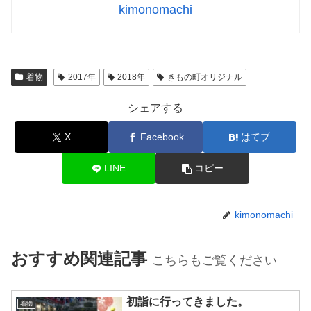
kimonomachi
着物
2017年
2018年
きもの町オリジナル
シェアする
X
Facebook
はてブ
LINE
コピー
kimonomachi
おすすめ関連記事
こちらもご覧ください
初詣に行ってきました。
着物