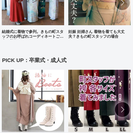
結婚式に着物で参列。きもの町スタ
妊娠 妊婦さん 着物を着ても大丈
ッフのお呼ばれコーディネートご紹
夫？きもの町スタッフの場合
介（着物コーディネート25）
PICK UP：卒業式・成人式