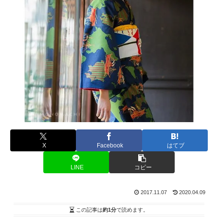
X
Facebook
はてブ
LINE
コピー
2017.11.07
2020.04.09
この記事は
約1分
で読めます。