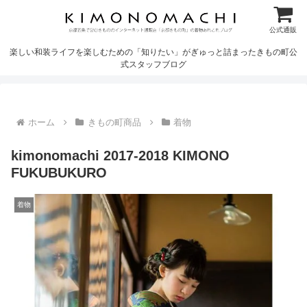
公式通販
楽しい和装ライフを楽しむための「知りたい」がぎゅっと詰まったきもの町公
式スタッフブログ
ホーム
きもの町商品
着物
kimonomachi 2017-2018 KIMONO
FUKUBUKURO
着物