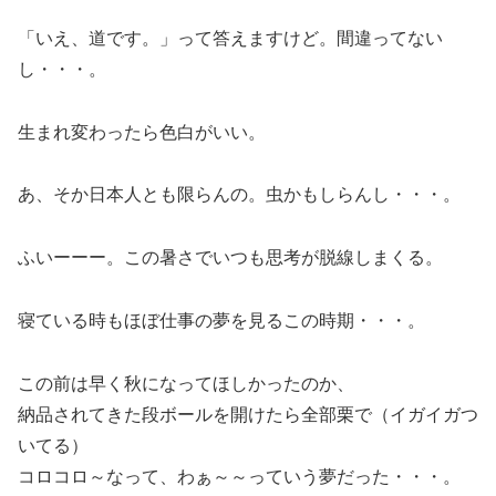
「いえ、道です。」って答えますけど。間違ってない
し・・・。
生まれ変わったら色白がいい。
あ、そか日本人とも限らんの。虫かもしらんし・・・。
ふいーーー。この暑さでいつも思考が脱線しまくる。
寝ている時もほぼ仕事の夢を見るこの時期・・・。
この前は早く秋になってほしかったのか、
納品されてきた段ボールを開けたら全部栗で（イガイガつ
いてる）
コロコロ～なって、わぁ～～っていう夢だった・・・。