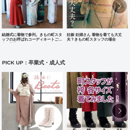
結婚式に着物で参列。きもの町スタ
妊娠 妊婦さん 着物を着ても大丈
ッフのお呼ばれコーディネートご紹
夫？きもの町スタッフの場合
介（着物コーディネート25）
PICK UP：卒業式・成人式