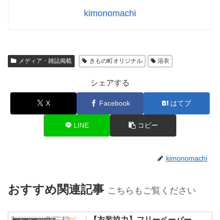
kimonomachi
メディア・雑誌掲載
きもの町オリジナル
浴衣
シェアする
X
Facebook
はてブ
LINE
コピー
kimonomachi
おすすめ関連記事
こちらもご覧ください
【衣装協力】フリーペーパー