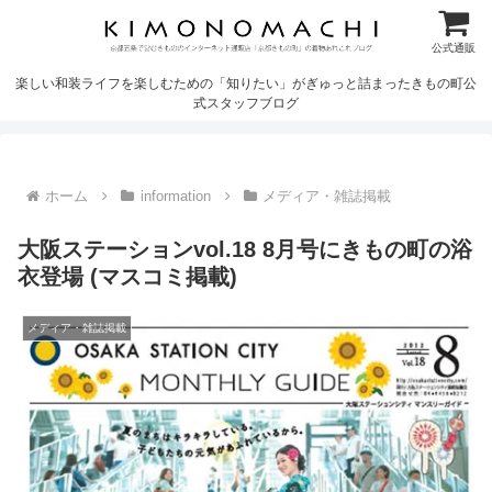
公式通販
楽しい和装ライフを楽しむための「知りたい」がぎゅっと詰まったきもの町公
式スタッフブログ
ホーム
information
メディア・雑誌掲載
大阪ステーションvol.18 8月号にきもの町の浴
衣登場 (マスコミ掲載)
メディア・雑誌掲載