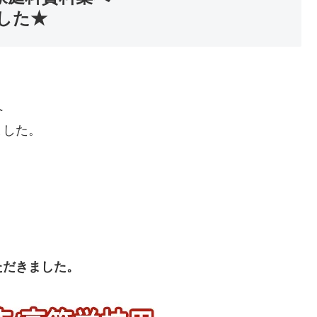
した★
へ
ました。
ただきました。