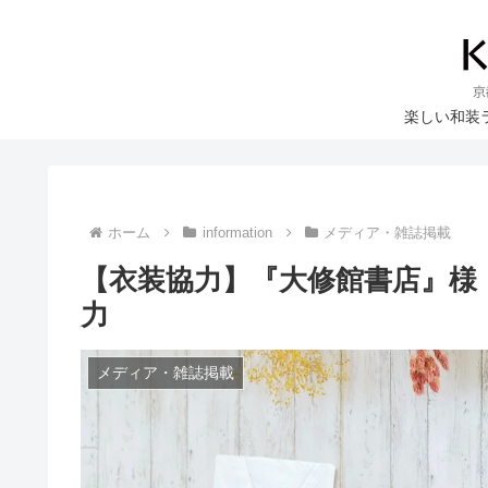
楽しい和装
ホーム
information
メディア・雑誌掲載
【衣装協力】『大修館書店』様
力
メディア・雑誌掲載