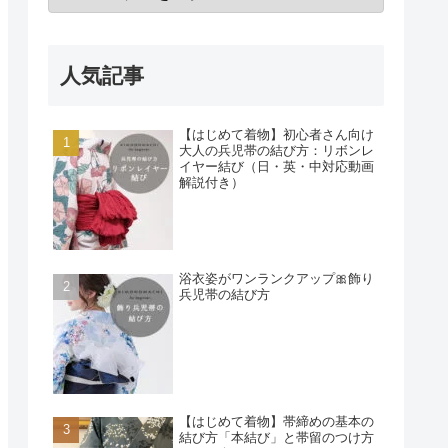
人気記事
【はじめて着物】初心者さん向け
大人の兵児帯の結び方：リボンレ
イヤー結び（日・英・中対応動画
解説付き）
浴衣姿がワンランクアップ🎀飾り
兵児帯の結び方
【はじめて着物】帯締めの基本の
結び方「本結び」と帯留のつけ方