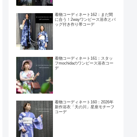
着物コーディネート162：まだ間
に合う！2wayワンピース浴衣とバ
ッグ付き作り帯コーデ
着物コーディネート161：スタッ
フmochidaのワンピース浴衣コー
デ
着物コーディネート160：2026年
新作浴衣「天の川」星座モチーフ
コーデ