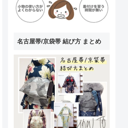
名古屋帯/京袋帯 結び方 まとめ