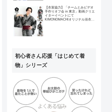
【衣装協力】「チームとみビデオ
手作りオフ会 in 東京」動画クリエ
イターイベントにて
KIMONOMACHIオリジナル浴衣を
衣装協力しました！
初心者さん応援「はじめて着
物」シリーズ