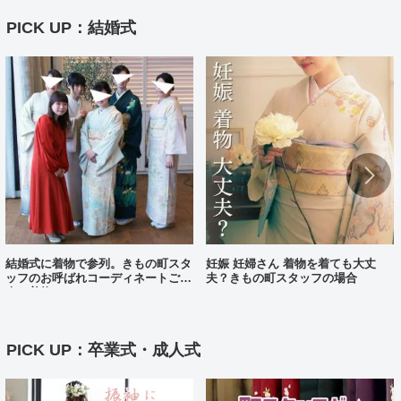
PICK UP：結婚式
結婚式に着物で参列。きもの町スタ
妊娠 妊婦さん 着物を着ても大丈
ッフのお呼ばれコーディネートご紹
夫？きもの町スタッフの場合
介（着物コーディネート25）
PICK UP：卒業式・成人式