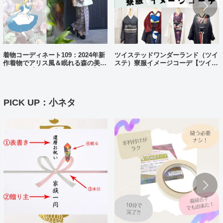
着物コーディネート109：2024年新
ツイステッドワンダーランド（ツイ
作着物でアリス風＆眠れる森の美女
ステ）寮服イメージコーデ【ツイス
風コーデ【ディズニーバウンド】
テバウンド】
PICK UP：小ネタ