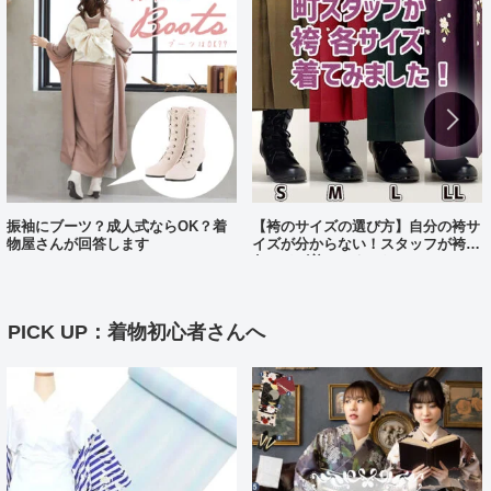
振袖にブーツ？成人式ならOK？着
【袴のサイズの選び方】自分の袴サ
物屋さんが回答します
イズが分からない！スタッフが袴、
各サイズ着てみました！
PICK UP：着物初心者さんへ