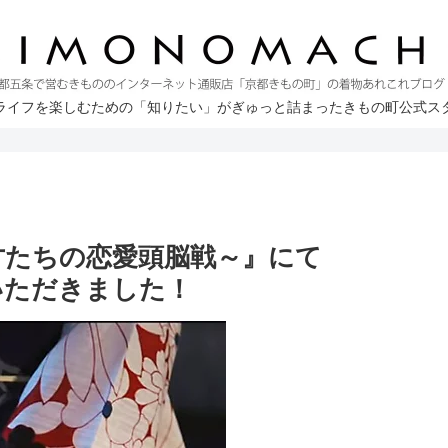
ライフを楽しむための「知りたい」がぎゅっと詰まったきもの町公式ス
才たちの恋愛頭脳戦～』にて
用いただきました！