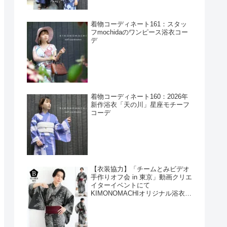
着物コーディネート161：スタッ
フmochidaのワンピース浴衣コー
デ
着物コーディネート160：2026年
新作浴衣「天の川」星座モチーフ
コーデ
【衣装協力】「チームとみビデオ
手作りオフ会 in 東京」動画クリエ
イターイベントにて
KIMONOMACHIオリジナル浴衣を
衣装協力しました！