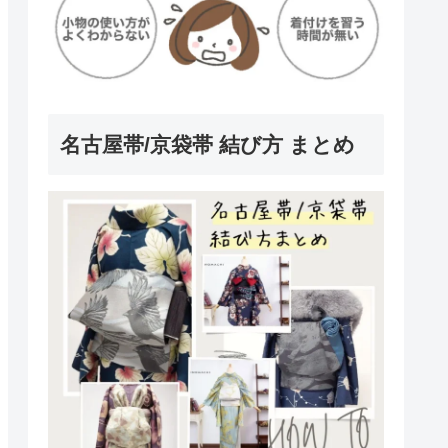
名古屋帯/京袋帯 結び方 まとめ