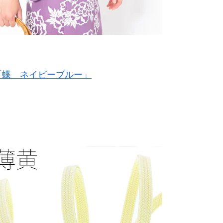
「蝶 ネイビーブルー」