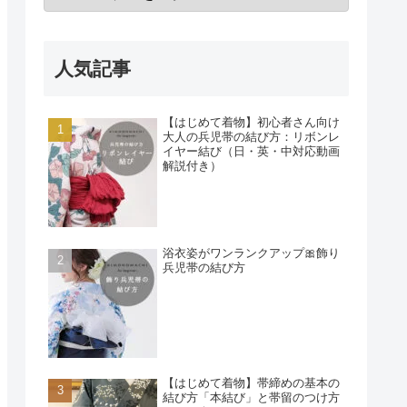
人気記事
【はじめて着物】初心者さん向け
大人の兵児帯の結び方：リボンレ
イヤー結び（日・英・中対応動画
解説付き）
浴衣姿がワンランクアップ🎀飾り
兵児帯の結び方
【はじめて着物】帯締めの基本の
結び方「本結び」と帯留のつけ方