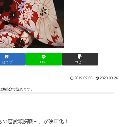
はてブ
LINE
コピー
2019.09.06
2020.03.26
は
約3分
で読めます。
ちの恋愛頭脳戦～』が映画化！