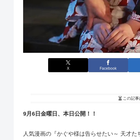
X
Facebook
この記事
9月6日金曜日、本日公開！！
人気漫画の『かぐや様は告らせたい～ 天才た