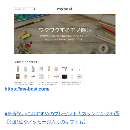
https://my-best.com/
■米寿祝いにおすすめのプレゼント人気ランキング35選
【似顔絵やメッセージ入りのギフトも】