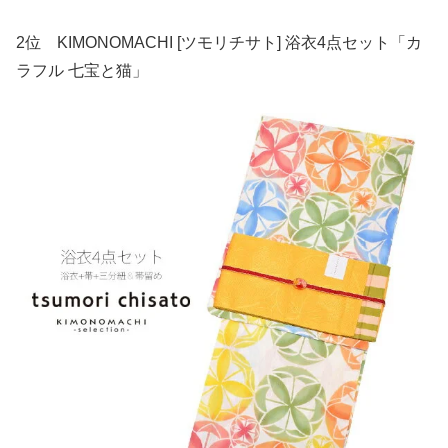
2位 KIMONOMACHI [ツモリチサト] 浴衣4点セット「カ
ラフル 七宝と猫」