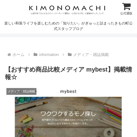
公式通販
楽しい和装ライフを楽しむための「知りたい」がぎゅっと詰まったきもの町公
式スタッフブログ
ホーム
information
メディア・雑誌掲載
【おすすめ商品比較メディア mybest】掲載情
報☆
メディア・雑誌掲載