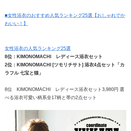
■女性浴衣のおすすめ人気ランキング25選【おしゃれでか
わいい！】
女性浴衣の人気ランキング25選
8位：KIMONOMACHI レディース浴衣セット
2位：KIMONOMACHI [ツモリチサト] 浴衣4点セット「カ
ラフル 七宝と猫」
8位 KIMONOMACHI レディース浴衣セット3,980円 選
べる浴衣可愛い柄系全17柄と帯の2点セット