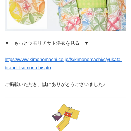
▼ もっとツモリチサト浴衣を見る ▼
https://www.kimonomachi.co.jp/fs/kimonomachi/c/yukata-
brand_tsumori-chisato
ご掲載いただき、誠にありがとうございました♪