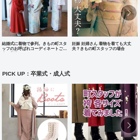
結婚式に着物で参列。きもの町スタ
妊娠 妊婦さん 着物を着ても大丈
ッフのお呼ばれコーディネートご紹
夫？きもの町スタッフの場合
介（着物コーディネート25）
PICK UP：卒業式・成人式