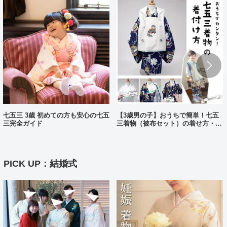
七五三 3歳 初めての方も安心の七五
【3歳男の子】おうちで簡単！七五
三完全ガイド
三着物（被布セット）の着せ方・着
付け方【動画あり】
PICK UP：結婚式