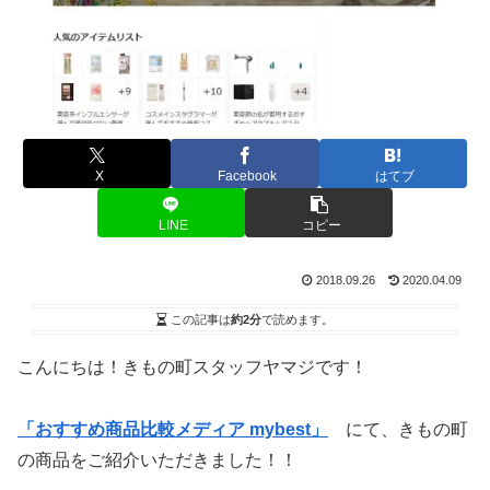
X
Facebook
はてブ
LINE
コピー
2018.09.26
2020.04.09
この記事は
約2分
で読めます。
こんにちは！きもの町スタッフヤマジです！
「おすすめ商品比較メディア mybest」
にて、きもの町
の商品をご紹介いただきました！！