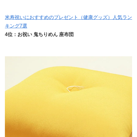
米寿祝いにおすすめのプレゼント（健康グッズ）人気ラン
キング7選
4位：お祝い 鬼ちりめん 座布団