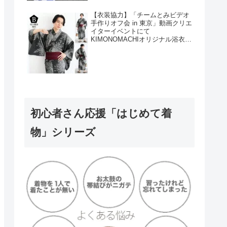
【衣装協力】「チームとみビデオ
手作りオフ会 in 東京」動画クリエ
イターイベントにて
KIMONOMACHIオリジナル浴衣を
衣装協力しました！
初心者さん応援「はじめて着
物」シリーズ