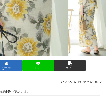
はてブ
LINE
コピー
2025.07.13
2025.07.25
は
約1分
で読めます。