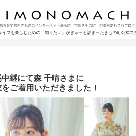
ライフを楽しむための「知りたい」がぎゅっと詰まったきもの町公式ス
馬中継にて森 千晴さまに
浴衣をご着用いただきました！