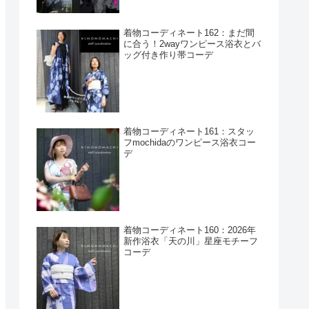
着物コーディネート162：まだ間
に合う！2wayワンピース浴衣とバ
ッグ付き作り帯コーデ
着物コーディネート161：スタッ
フmochidaのワンピース浴衣コー
デ
着物コーディネート160：2026年
新作浴衣「天の川」星座モチーフ
コーデ