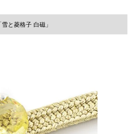
「雪と菱格子 白磁」