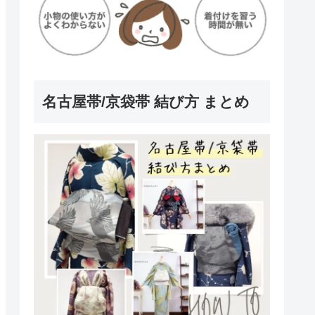
名古屋帯/京袋帯 結び方 まとめ