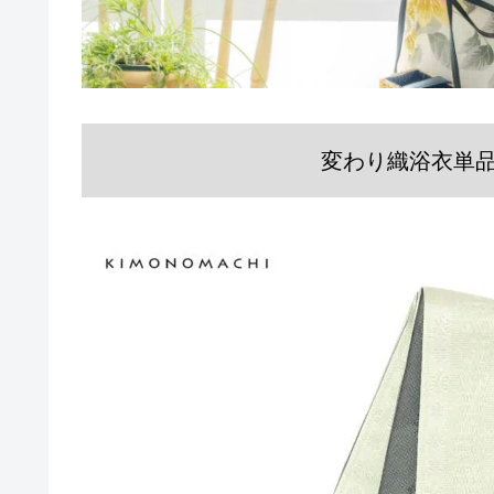
変わり織浴衣単品