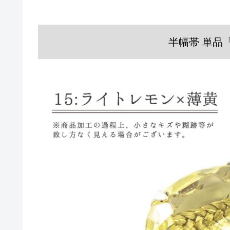
半幅帯 単品