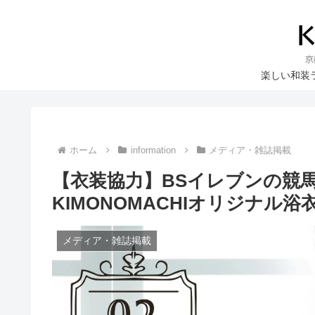
楽しい和装
ホーム
information
メディア・雑誌掲載
【衣装協力】BSイレブンの競
KIMONOMACHIオリジナル
メディア・雑誌掲載