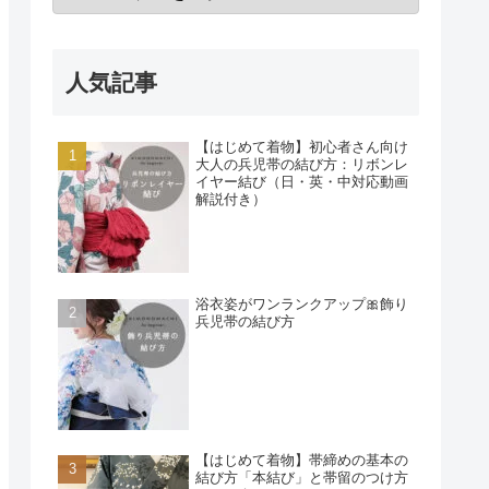
人気記事
【はじめて着物】初心者さん向け
大人の兵児帯の結び方：リボンレ
イヤー結び（日・英・中対応動画
解説付き）
浴衣姿がワンランクアップ🎀飾り
兵児帯の結び方
【はじめて着物】帯締めの基本の
結び方「本結び」と帯留のつけ方