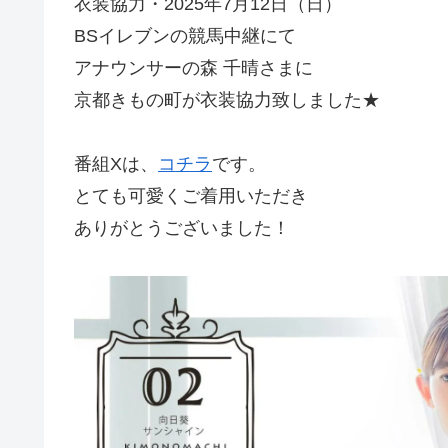
衣装協力・2025年7月12日（日）
BSイレブンの競馬中継にて
アナウンサーの森 千晴さまに
京都きもの町が衣装協力致しました★
番組Xは、
コチラ
です。
とても可愛くご着用いただき
ありがとうございました！