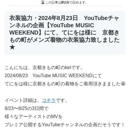
この記事は
約1分
で読めます。
衣装協力・2024年8月23日 YouTubeチャ
ンネルの企画【YouTube MUSIC
WEEKEND】にて、てにをは様に 京都き
もの町がメンズ着物の衣装協力致しました
★
こんにちは、京都きもの町のkeiです。
2024/08/23 YouTube MUSIC WEEKENDにて
てにをは様に京都きもの町の着物をご着用頂きまました🤩
イベント詳細は、
コチラ
です。
8/23〜8/25の3日間で
様々なアーティストのMVを
プレミア公開するYouTubeチャンネルの企画だそうです！