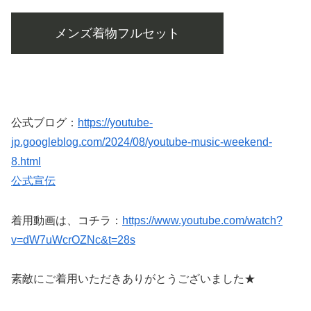
メンズ着物フルセット
公式ブログ：
https://youtube-
jp.googleblog.com/2024/08/youtube-music-weekend-
8.html
公式宣伝
着用動画は、コチラ：
https://www.youtube.com/watch?
v=dW7uWcrOZNc&t=28s
素敵にご着用いただきありがとうございました★