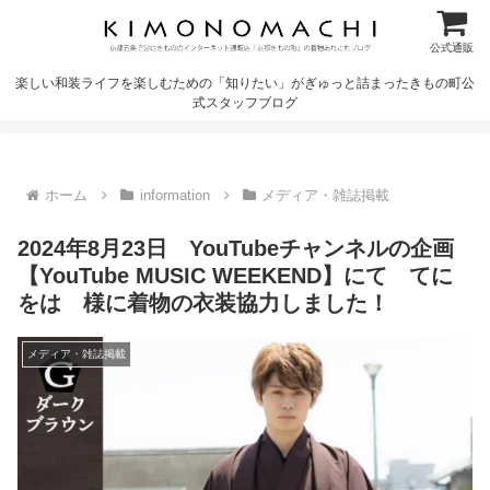
公式通販
楽しい和装ライフを楽しむための「知りたい」がぎゅっと詰まったきもの町公
式スタッフブログ
ホーム
information
メディア・雑誌掲載
2024年8月23日 YouTubeチャンネルの企画
【YouTube MUSIC WEEKEND】にて てに
をは 様に着物の衣装協力しました！
メディア・雑誌掲載