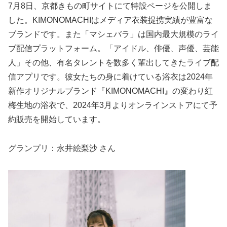
7月8日、京都きもの町サイトにて特設ページを公開しま
した。KIMONOMACHIはメディア衣装提携実績が豊富な
ブランドです。また「マシェバラ」は国内最大規模のライ
ブ配信プラットフォーム。「アイドル、俳優、声優、芸能
人」その他、有名タレントを数多く輩出してきたライブ配
信アプリです。彼女たちの身に着けている浴衣は2024年
新作オリジナルブランド『KIMONOMACHI』の変わり紅
梅生地の浴衣で、2024年3月よりオンラインストアにて予
約販売を開始しています。
グランプリ：永井絵梨沙 さん