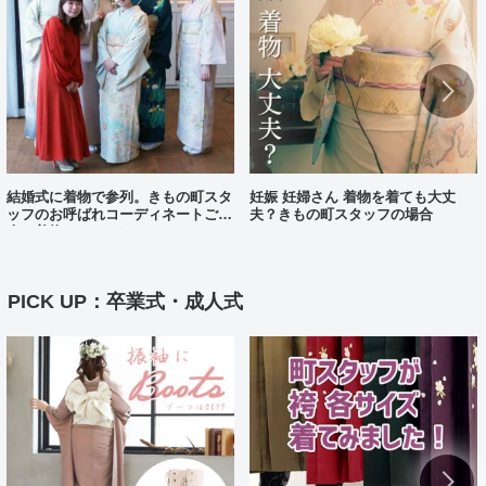
結婚式に着物で参列。きもの町スタ
妊娠 妊婦さん 着物を着ても大丈
ッフのお呼ばれコーディネートご紹
夫？きもの町スタッフの場合
介（着物コーディネート25）
PICK UP：卒業式・成人式