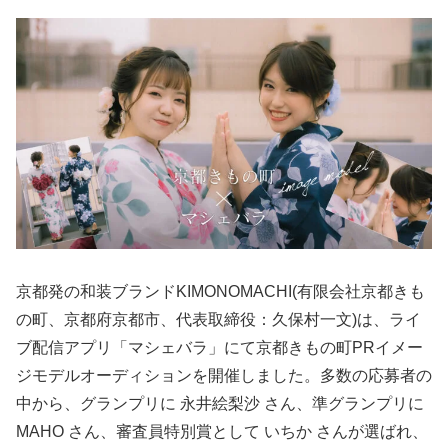
京都発の和装ブランドKIMONOMACHI(有限会社京都きも
の町、京都府京都市、代表取締役：久保村一文)は、ライ
ブ配信アプリ「マシェバラ」にて京都きもの町PRイメー
ジモデルオーディションを開催しました。多数の応募者の
中から、グランプリに 永井絵梨沙 さん、準グランプリに
MAHO さん、審査員特別賞として いちか さんが選ばれ、