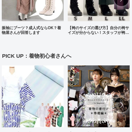
振袖にブーツ？成人式ならOK？着
【袴のサイズの選び方】自分の袴サ
物屋さんが回答します
イズが分からない！スタッフが袴、
各サイズ着てみました！
PICK UP：着物初心者さんへ