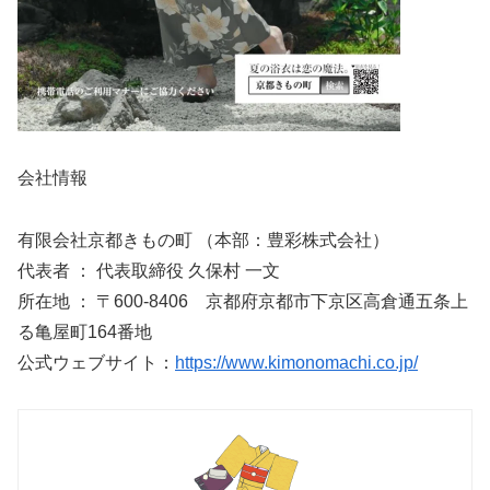
会社情報
有限会社京都きもの町 （本部：豊彩株式会社）
代表者 ： 代表取締役 久保村 一文
所在地 ： 〒600-8406 京都府京都市下京区高倉通五条上
る亀屋町164番地
公式ウェブサイト：
https://www.kimonomachi.co.jp/