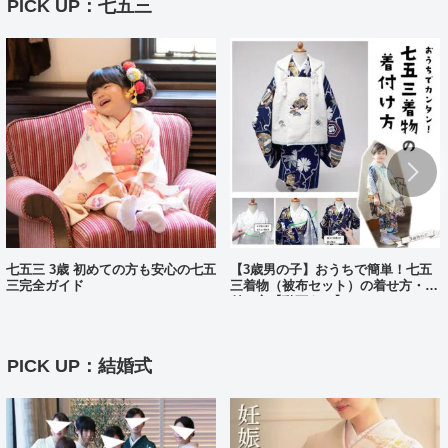
PICK UP：七五三
七五三 3歳 初めての方も安心の七五
【3歳男の子】おうちで簡単！七五
三完全ガイド
三着物（被布セット）の着せ方・着
付け方【動画あり】
PICK UP：結婚式