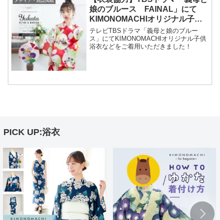
メディア・雑誌掲載
娘のブルース FAINAL」にて
KIMONOMACHIオリジナル子供
浴衣をご着用いただきました！
テレビTBSドラマ「義母と娘のブルー
ス」にてKIMONOMACHIオリジナル子供
浴衣などをご着用いただきました！
PICK UP:浴衣