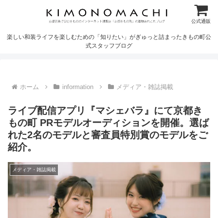
公式通販
楽しい和装ライフを楽しむための「知りたい」がぎゅっと詰まったきもの町公
式スタッフブログ
ホーム
information
メディア・雑誌掲載
ライブ配信アプリ『マシェバラ』にて京都き
もの町 PRモデルオーディションを開催。選ば
れた2名のモデルと審査員特別賞のモデルをご
紹介。
メディア・雑誌掲載