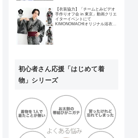
【衣装協力】「チームとみビデオ
手作りオフ会 in 東京」動画クリエ
イターイベントにて
KIMONOMACHIオリジナル浴衣を
衣装協力しました！
初心者さん応援「はじめて着
物」シリーズ