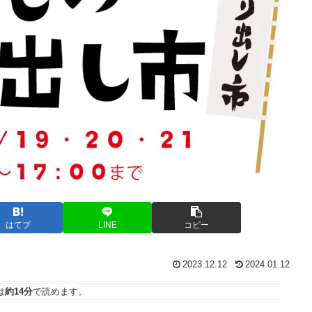
はてブ
LINE
コピー
2023.12.12
2024.01.12
は
約14分
で読めます。