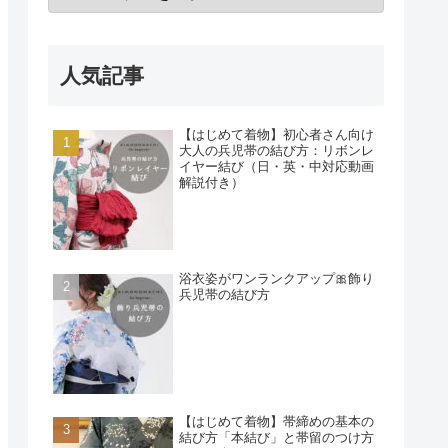
人気記事
【はじめて着物】初心者さん向け
大人の兵児帯の結び方：リボンレ
イヤー結び（日・英・中対応動画
解説付き）
浴衣姿がワンランクアップ🎀飾り
兵児帯の結び方
【はじめて着物】帯締めの基本の
結び方「本結び」と帯留のつけ方