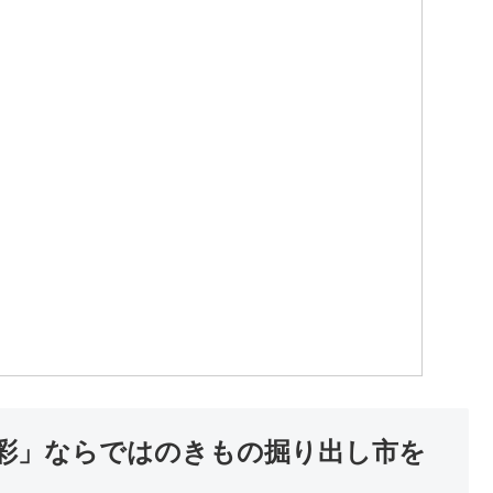
！
彩」ならではのきもの掘り出し市を