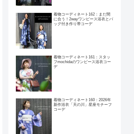
着物コーディネート162：まだ間
に合う！2wayワンピース浴衣とバ
ッグ付き作り帯コーデ
着物コーディネート161：スタッ
フmochidaのワンピース浴衣コー
デ
着物コーディネート160：2026年
新作浴衣「天の川」星座モチーフ
コーデ