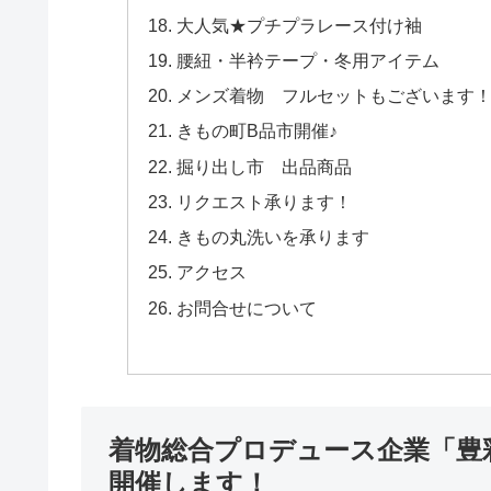
大人気★プチプラレース付け袖
腰紐・半衿テープ・冬用アイテム
メンズ着物 フルセットもございます
きもの町B品市開催♪
掘り出し市 出品商品
リクエスト承ります！
きもの丸洗いを承ります
アクセス
お問合せについて
着物総合プロデュース企業「豊
開催します！