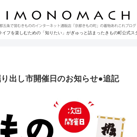
ライフを楽しむための「知りたい」がぎゅっと詰まったきもの町公式ス
回の掘り出し市開催日のお知らせ●追記