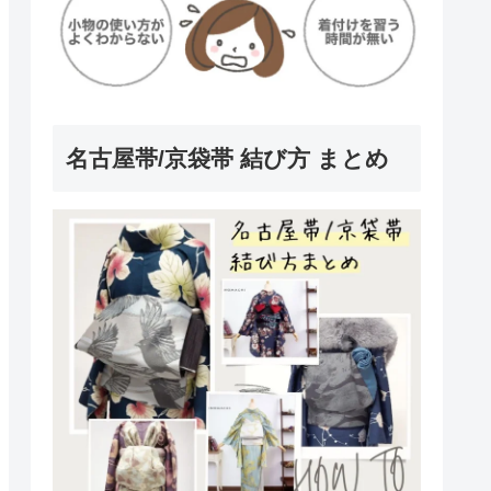
名古屋帯/京袋帯 結び方 まとめ