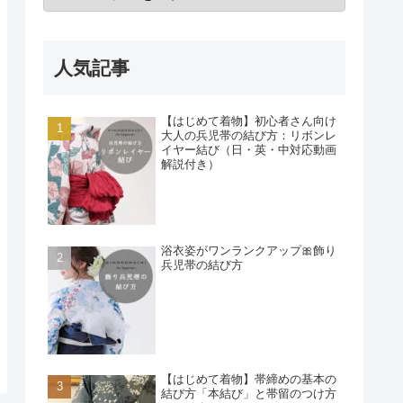
人気記事
【はじめて着物】初心者さん向け
大人の兵児帯の結び方：リボンレ
イヤー結び（日・英・中対応動画
解説付き）
浴衣姿がワンランクアップ🎀飾り
兵児帯の結び方
【はじめて着物】帯締めの基本の
結び方「本結び」と帯留のつけ方