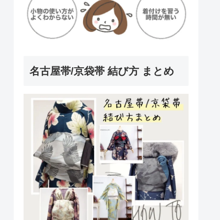
名古屋帯/京袋帯 結び方 まとめ