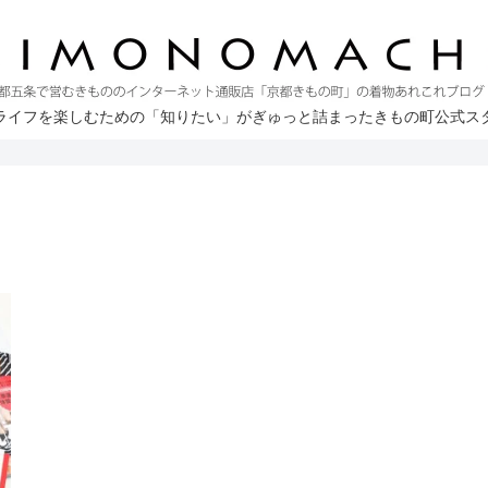
ライフを楽しむための「知りたい」がぎゅっと詰まったきもの町公式ス