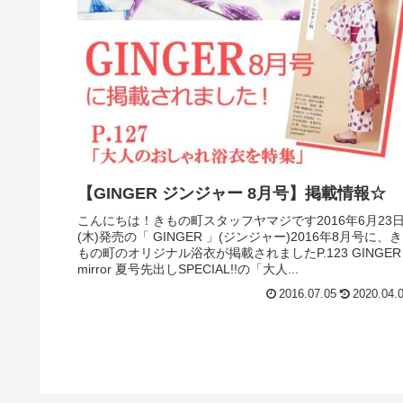
【GINGER ジンジャー 8月号】掲載情報☆
こんにちは！きもの町スタッフヤマジです2016年6月23
(木)発売の「 GINGER 」(ジンジャー)2016年8月号に、き
もの町のオリジナル浴衣が掲載されましたP.123 GINGER
mirror 夏号先出しSPECIAL!!の「大人...
2016.07.05
2020.04.