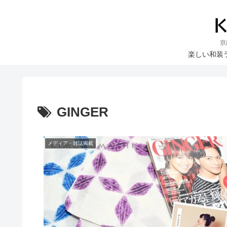
楽しい和装
GINGER
メディア・雑誌掲載