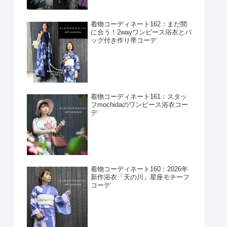
着物コーディネート162：まだ間
に合う！2wayワンピース浴衣とバ
ッグ付き作り帯コーデ
着物コーディネート161：スタッ
フmochidaのワンピース浴衣コー
デ
着物コーディネート160：2026年
新作浴衣「天の川」星座モチーフ
コーデ