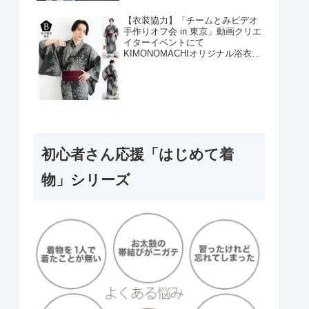
【衣装協力】「チームとみビデオ
手作りオフ会 in 東京」動画クリエ
イターイベントにて
KIMONOMACHIオリジナル浴衣を
衣装協力しました！
初心者さん応援「はじめて着
物」シリーズ