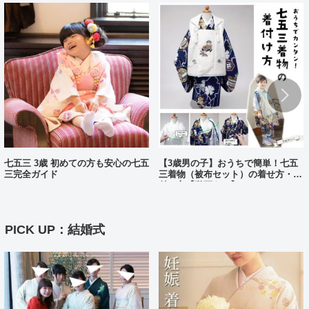
七五三 3歳 初めての方も安心の七五
【3歳男の子】おうちで簡単！七五
三完全ガイド
三着物（被布セット）の着せ方・着
付け方【動画あり】
PICK UP：結婚式