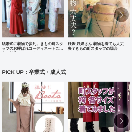
結婚式に着物で参列。きもの町スタ
妊娠 妊婦さん 着物を着ても大丈
ッフのお呼ばれコーディネートご紹
夫？きもの町スタッフの場合
介（着物コーディネート25）
PICK UP：卒業式・成人式