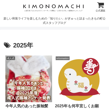
公式通販
楽しい和装ライフを楽しむための「知りたい」がぎゅっと詰まったきもの町公
式スタッフブログ
2025年
成人式
information
今年人気のあった振袖髪
2025年も何卒宜しくお願