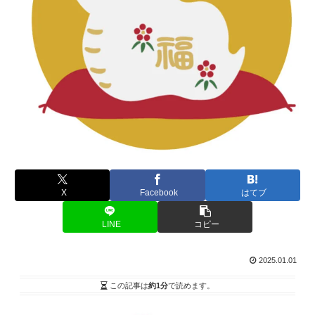
X
Facebook
はてブ
LINE
コピー
2025.01.01
この記事は
約1分
で読めます。