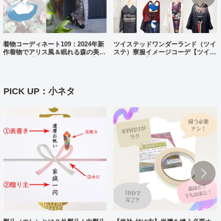
着物コーディネート109：2024年新
ツイステッドワンダーランド（ツイ
作着物でアリス風＆眠れる森の美女
ステ）寮服イメージコーデ【ツイス
風コーデ【ディズニーバウンド】
テバウンド】
PICK UP：小ネタ