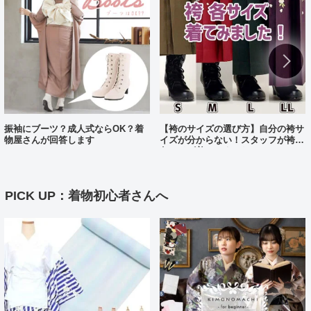
振袖にブーツ？成人式ならOK？着
【袴のサイズの選び方】自分の袴サ
物屋さんが回答します
イズが分からない！スタッフが袴、
各サイズ着てみました！
PICK UP：着物初心者さんへ