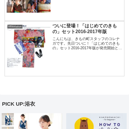
ガなどでお知らせしておりましたが、新
柄の詳細が気になっていた皆様、本...
ついに登場！「はじめてのきも
information
の」セット2016-2017年版
こんにちは、きもの町スタッフのコレナ
ガです。先日ついに！「はじめてのきも
の」セット2016-2017年版が発売開始とな
りました！ぜんぶセットになって30,000
円！こんな感じのセットが全18パター
ン！（1柄完売しちゃいました…スミマセ
ン(T...
PICK UP:浴衣