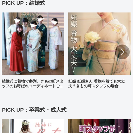
PICK UP：結婚式
結婚式に着物で参列。きもの町スタ
妊娠 妊婦さん 着物を着ても大丈
ッフのお呼ばれコーディネートご紹
夫？きもの町スタッフの場合
介（着物コーディネート25）
PICK UP：卒業式・成人式