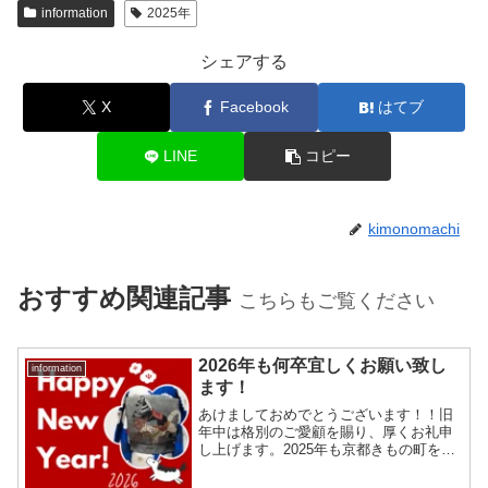
information
2025年
シェアする
X
Facebook
はてブ
LINE
コピー
kimonomachi
おすすめ関連記事
こちらもご覧ください
2026年も何卒宜しくお願い致し
information
ます！
あけましておめでとうございます！！旧
年中は格別のご愛顧を賜り、厚くお礼申
し上げます。2025年も京都きもの町をよ
ろしくお願いいたします。【年末年始営
業のお知らせ】いつも京都きもの町をご