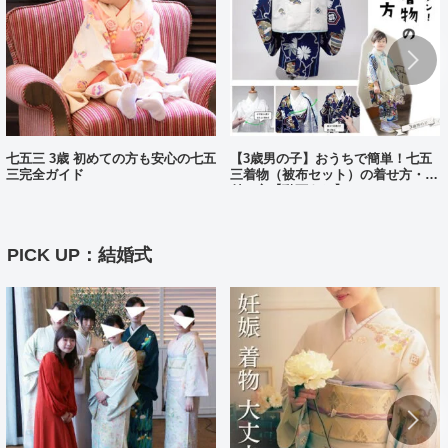
七五三 3歳 初めての方も安心の七五
【3歳男の子】おうちで簡単！七五
三完全ガイド
三着物（被布セット）の着せ方・着
付け方【動画あり】
PICK UP：結婚式