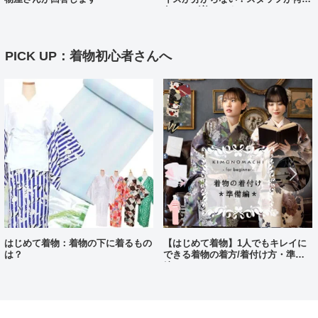
各サイズ着てみました！
PICK UP：着物初心者さんへ
はじめて着物：着物の下に着るもの
【はじめて着物】1人でもキレイに
は？
できる着物の着方/着付け方・準備
編