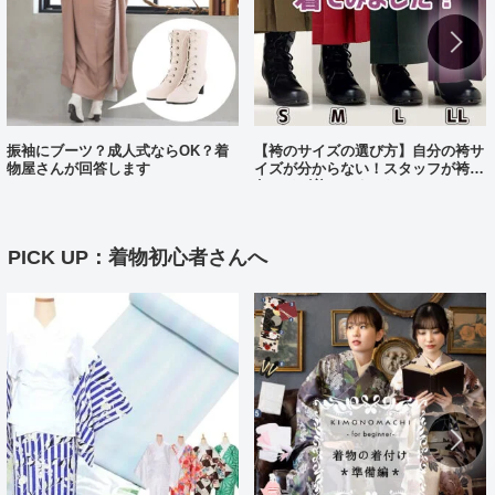
振袖にブーツ？成人式ならOK？着
【袴のサイズの選び方】自分の袴サ
物屋さんが回答します
イズが分からない！スタッフが袴、
各サイズ着てみました！
PICK UP：着物初心者さんへ