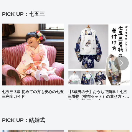
PICK UP：七五三
七五三 3歳 初めての方も安心の七五
【3歳男の子】おうちで簡単！七五
三完全ガイド
三着物（被布セット）の着せ方・着
付け方【動画あり】
PICK UP：結婚式