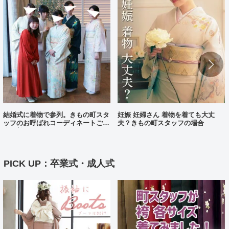
結婚式に着物で参列。きもの町スタ
妊娠 妊婦さん 着物を着ても大丈
ッフのお呼ばれコーディネートご紹
夫？きもの町スタッフの場合
介（着物コーディネート25）
PICK UP：卒業式・成人式