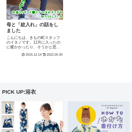
母と「紋入れ」の話をし
ました
こんにちは、きもの町スタッフ
のイタノです。12月に入ったの
に暖かかったり、そうかと思っ
たら突拍子もなく寒かったり。
2015.12.14
2022.05.30
最近は毛布と一体化したいとか
思っています。もう1日中、毛布
とお友達になっていたい…。---
さて、ちょうど1ヶ月前にきもの
町も今...
PICK UP:浴衣