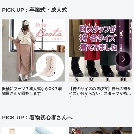
PICK UP：卒業式・成人式
振袖にブーツ？成人式ならOK？着
【袴のサイズの選び方】自分の袴サ
物屋さんが回答します
イズが分からない！スタッフが袴、
各サイズ着てみました！
PICK UP：着物初心者さんへ