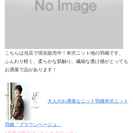
こちらは当店で現在販売中！米沢ニット地の羽織です。
ふんわり軽く、柔らかな肌触り。繊細な透け感がとっても
お洒落で品があります！
大人のお洒落なニット羽織米沢ニット
羽織「ブラウンベージュ」
↑写真の商品はこちらをクリック！