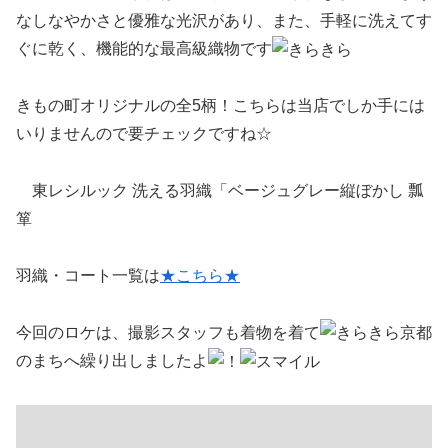
なしなやかさと優雅な光沢があり、また、手軽に洗えてす
ぐに乾く、機能的な最高級織物です
きもの町オリジナルの全5柄！こちらは当店でしか手には
いりませんので要チェックですね☆
東レシルック 洗える羽織「ベージュグレー縦ぼかし 瓢
箪
羽織・コート一覧は
★こちら★
今回のロケは、撮影スタッフも着物を着て
京都
のまちへ繰り出しましたよ