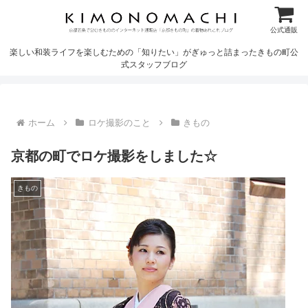
公式通販
楽しい和装ライフを楽しむための「知りたい」がぎゅっと詰まったきもの町公
式スタッフブログ
ホーム
ロケ撮影のこと
きもの
京都の町でロケ撮影をしました☆
きもの