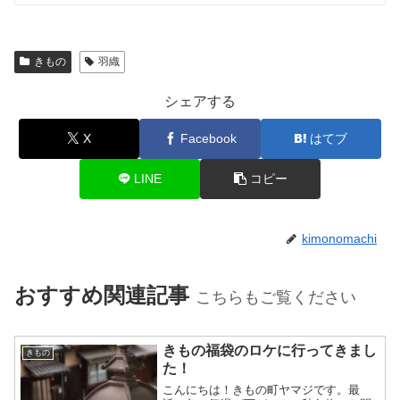
きもの
羽織
シェアする
X
Facebook
はてブ
LINE
コピー
kimonomachi
おすすめ関連記事
こちらもご覧ください
きもの福袋のロケに行ってきまし
きもの
た！
こんにちは！きもの町ヤマジです。最