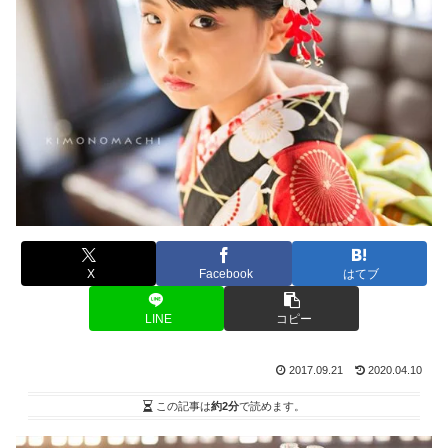
X
Facebook
はてブ
LINE
コピー
2017.09.21
2020.04.10
この記事は
約2分
で読めます。