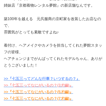
姉妹店『京都着物レンタル夢館』の新店舗なんです。
築100年を越える 元呉服商の京町家を改装したお店なの
で、
雰囲気がとっても素敵ですよね♪
着付け、ヘアメイクやカメラを担当してくれた夢館スタッ
フの皆様、
ヘアチェンジまでがんばってくれたモデルちゃん、ありが
とうございました！
>>『七五三ってどんな行事？いつするの？』
>>『七五三ってなにがいるの？(3才編)』
>>『七五三ってなにがいるの？(5才編)』
>>『七五三ってなにがいるの？(7才編)』