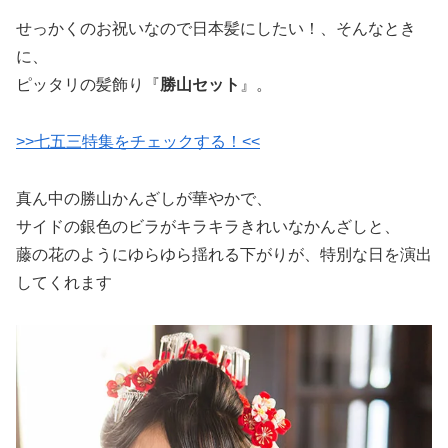
せっかくのお祝いなので日本髪にしたい！、そんなとき
に、
ピッタリの髪飾り『
勝山セット
』。
>>七五三特集をチェックする！<<
真ん中の勝山かんざしが華やかで、
サイドの銀色のビラがキラキラきれいなかんざしと、
藤の花のようにゆらゆら揺れる下がりが、特別な日を演出
してくれます