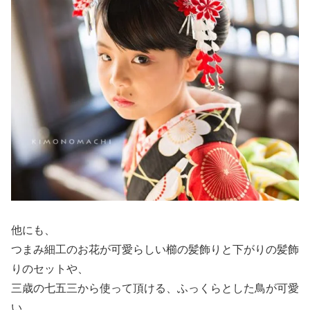
他にも、
つまみ細工のお花が可愛らしい櫛の髪飾りと下がりの髪飾
りのセットや、
三歳の七五三から使って頂ける、ふっくらとした鳥が可愛
い、