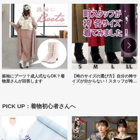
振袖にブーツ？成人式ならOK？着
【袴のサイズの選び方】自分の袴サ
物屋さんが回答します
イズが分からない！スタッフが袴、
各サイズ着てみました！
PICK UP：着物初心者さんへ