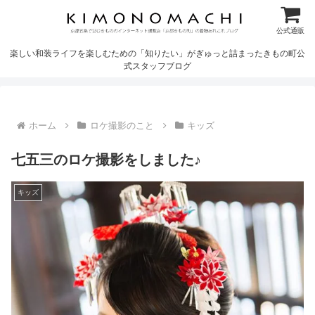
公式通販
楽しい和装ライフを楽しむための「知りたい」がぎゅっと詰まったきもの町公
式スタッフブログ
ホーム
ロケ撮影のこと
キッズ
七五三のロケ撮影をしました♪
キッズ