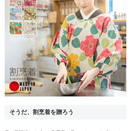
そうだ、割烹着を贈ろう