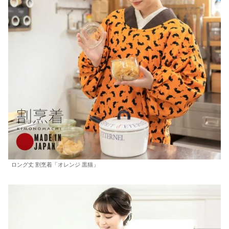
ロング丈 割烹着「オレンジ 黒猫」