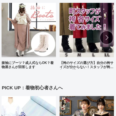
振袖にブーツ？成人式ならOK？着
【袴のサイズの選び方】自分の袴サ
物屋さんが回答します
イズが分からない！スタッフが袴、
各サイズ着てみました！
PICK UP：着物初心者さんへ