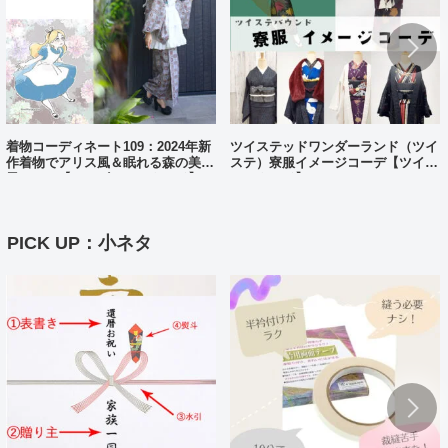
着物コーディネート109：2024年新
ツイステッドワンダーランド（ツイ
作着物でアリス風＆眠れる森の美女
ステ）寮服イメージコーデ【ツイス
風コーデ【ディズニーバウンド】
テバウンド】
PICK UP：小ネタ