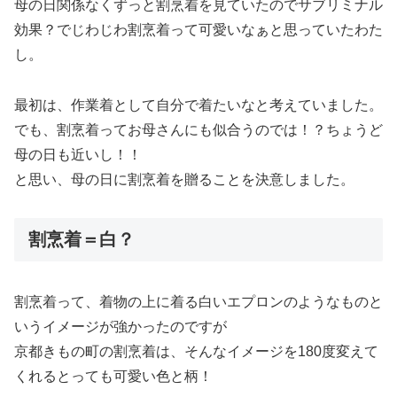
母の日関係なくずっと割烹着を見ていたのでサブリミナル
効果？でじわじわ割烹着って可愛いなぁと思っていたわた
し。
最初は、作業着として自分で着たいなと考えていました。
でも、割烹着ってお母さんにも似合うのでは！？ちょうど
母の日も近いし！！
と思い、母の日に割烹着を贈ることを決意しました。
割烹着＝白？
割烹着って、着物の上に着る白いエプロンのようなものと
いうイメージが強かったのですが
京都きもの町の割烹着は、そんなイメージを180度変えて
くれるとっても可愛い色と柄！