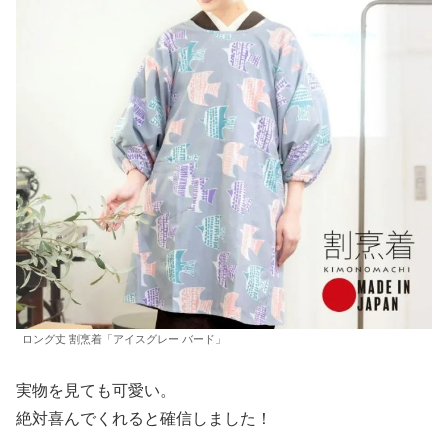
ロング丈 割烹着「アイスグレー バード」
実物を見ても可愛い。
絶対喜んでくれると確信しました！