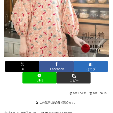
X
Facebook
はてブ
LINE
コピー
2021.04.21
2021.06.10
この記事は
約3分
で読めます。