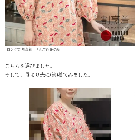
ロング丈 割烹着「さんご色 麻の葉」
こちらを選びました。
そして、母より先に(笑)着てみました。