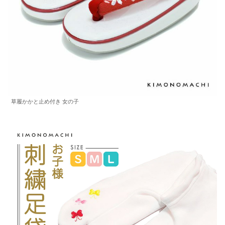
草履かかと止め付き 女の子