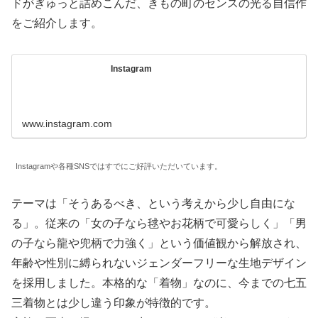
ドがぎゅっと詰めこんだ、きもの町のセンスの光る自信作
をご紹介します。
Instagram
www.instagram.com
Instagramや各種SNSではすでにご好評いただいています。
テーマは「そうあるべき、という考えから少し自由にな
る」。従来の「女の子なら毬やお花柄で可愛らしく」「男
の子なら龍や兜柄で力強く」という価値観から解放され、
年齢や性別に縛られないジェンダーフリーな生地デザイン
を採用しました。本格的な「着物」なのに、今までの七五
三着物とは少し違う印象が特徴的です。