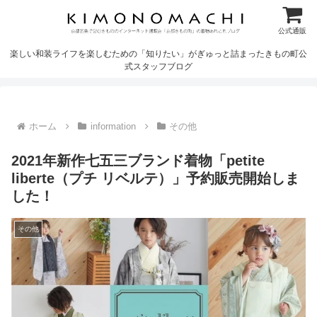
公式通販
楽しい和装ライフを楽しむための「知りたい」がぎゅっと詰まったきもの町公
式スタッフブログ
ホーム
information
その他
2021年新作七五三ブランド着物「petite
liberte（プチ リベルテ）」予約販売開始しま
した！
その他