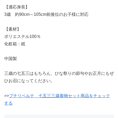
【適応身長】
3歳 約90cm～105cm前後位のお子様に対応
【素材】
ポリエステル100％
化粧箱：紙
中国製
三歳の七五三はもちろん、ひな祭りの節句やお正月にもぜ
ひお召になってください。
>>
プチリベルテ 七五三三歳着物セット商品をチェック
する