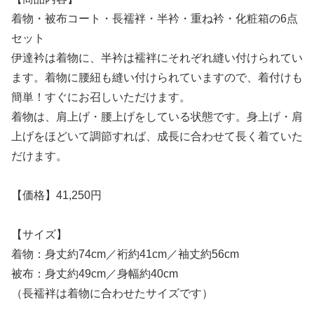
着物・被布コート・長襦袢・半衿・重ね衿・化粧箱の6点
セット
伊達衿は着物に、半衿は襦袢にそれぞれ縫い付けられてい
ます。着物に腰紐も縫い付けられていますので、着付けも
簡単！すぐにお召しいただけます。
着物は、肩上げ・腰上げをしている状態です。身上げ・肩
上げをほどいて調節すれば、成長に合わせて長く着ていた
だけます。
【価格】41,250円
【サイズ】
着物：身丈約74cm／裄約41cm／袖丈約56cm
被布：身丈約49cm／身幅約40cm
（長襦袢は着物に合わせたサイズです）