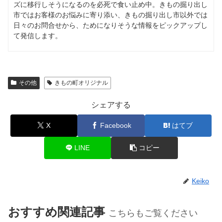
ズに移行しそうになるのを必死で食い止め中。きもの掘り出し
市ではお客様のお悩みに寄り添い、きもの掘り出し市以外では
日々のお問合せから、ためになりそうな情報をピックアップし
て発信します。
その他
きもの町オリジナル
シェアする
X
Facebook
はてブ
LINE
コピー
Keiko
おすすめ関連記事
こちらもご覧ください