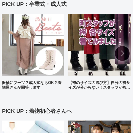
PICK UP：卒業式・成人式
振袖にブーツ？成人式ならOK？着
【袴のサイズの選び方】自分の袴サ
物屋さんが回答します
イズが分からない！スタッフが袴、
各サイズ着てみました！
PICK UP：着物初心者さんへ