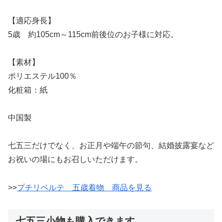
【適応身長】
5歳 約105cm～115cm前後位のお子様に対応。
【素材】
ポリエステル100％
化粧箱：紙
中国製
七五三だけでなく、お正月や端午の節句、結婚披露宴など
お祝いの場にもお召しいただけます。
>>
プチリベルテ 五歳着物 商品を見る
七五三小物も購入できます