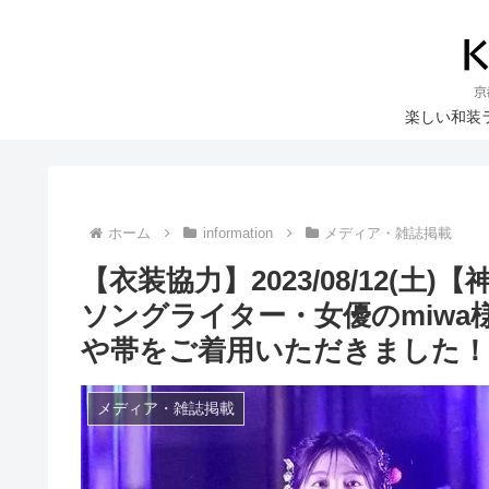
楽しい和装
ホーム
information
メディア・雑誌掲載
【衣装協力】2023/08/12(
ソングライター・女優のmiwa様
や帯をご着用いただきました！
メディア・雑誌掲載