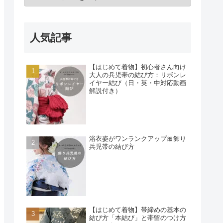
人気記事
【はじめて着物】初心者さん向け
大人の兵児帯の結び方：リボンレ
イヤー結び（日・英・中対応動画
解説付き）
浴衣姿がワンランクアップ🎀飾り
兵児帯の結び方
【はじめて着物】帯締めの基本の
結び方「本結び」と帯留のつけ方