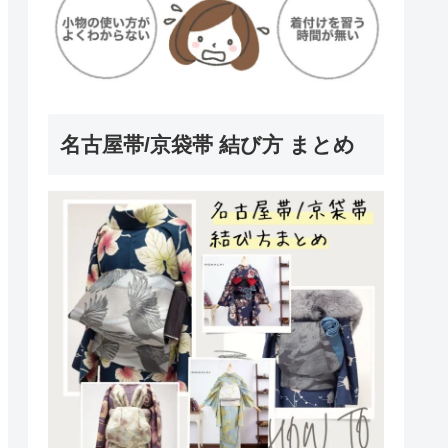
名古屋帯/京袋帯 結び方 まとめ