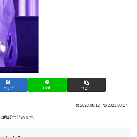
はてブ
LINE
コピー
2023.08.12
2023.08.17
は
約1分
で読めます。