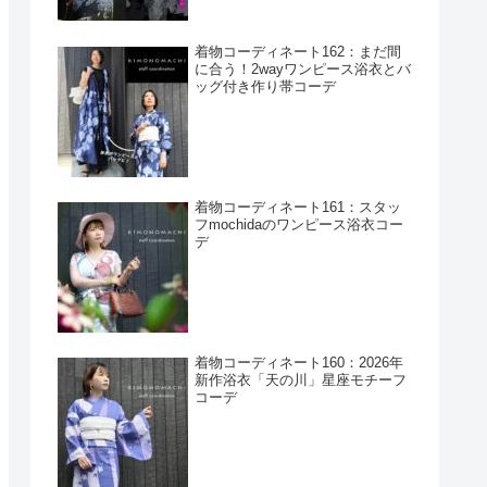
着物コーディネート162：まだ間
に合う！2wayワンピース浴衣とバ
ッグ付き作り帯コーデ
着物コーディネート161：スタッ
フmochidaのワンピース浴衣コー
デ
着物コーディネート160：2026年
新作浴衣「天の川」星座モチーフ
コーデ