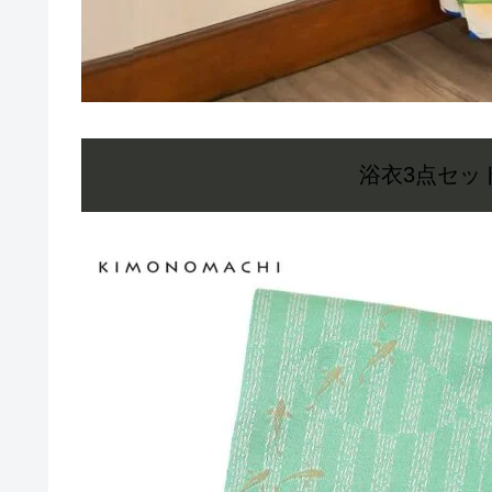
浴衣3点セッ