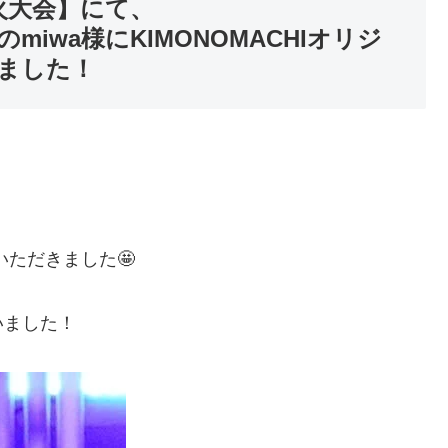
花火大会】にて、
iwa様にKIMONOMACHIオリジ
ました！
いただきました🤩
いました！