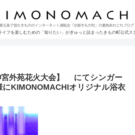
ライフを楽しむための「知りたい」がぎゅっと詰まったきもの町公式ス
土)【神宮外苑花火大会】 にてシンガー
にKIMONOMACHIオリジナル浴衣