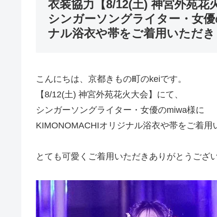
衣装協力【8/12(土) 神宮外苑
シンガーソングライター・女優のm
ナル浴衣や帯をご着用いただき
こんにちは、京都きもの町のkeiです。
【8/12(土) 神宮外苑花火大会】にて、
シンガーソングライター・女優のmiwa様に
KIMONOMACHIオリジナル浴衣や帯をご着用
とても可愛くご着用いただきありがとうござ