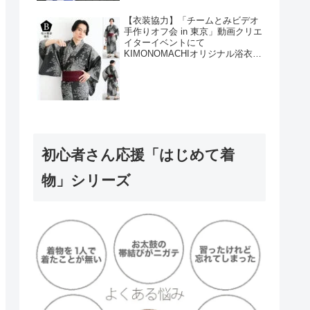
【衣装協力】「チームとみビデオ
手作りオフ会 in 東京」動画クリエ
イターイベントにて
KIMONOMACHIオリジナル浴衣を
衣装協力しました！
初心者さん応援「はじめて着
物」シリーズ