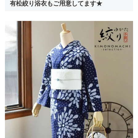
有松絞り浴衣もご用意してます★