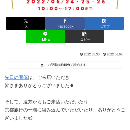
X
Facebook
はてブ
LINE
コピー
2022.05.30
2022.06.07
この記事は
約15分
で読めます。
先日の開催
は、ご来店いただき
皆さまありがとうございました🍀
そして、遠方からもご来店いただいたり
京都旅行の一環に組み込んでいただいたり、ありがとうご
ざいました😍