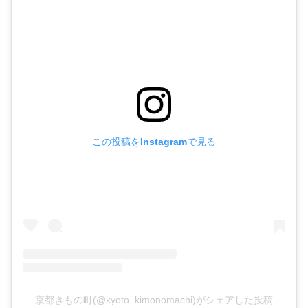
この投稿をInstagramで見る
京都きもの町(@kyoto_kimonomachi)がシェアした投稿