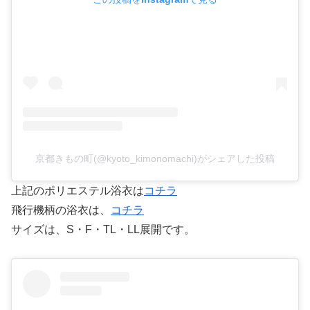
京都きもの町(@kyoto_kimonomachi)がシェアした投稿
上記のポリエステル浴衣は
コチラ
飛行機柄の浴衣は、
コチラ
サイズは、S・F・TL・LL展開です。