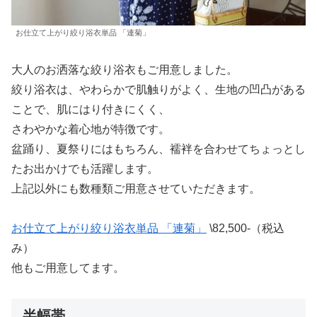
お仕立て上がり絞り浴衣単品 「連菊」
大人のお洒落な絞り浴衣もご用意しました。
絞り浴衣は、やわらかで肌触りがよく、生地の凹凸がある
ことで、肌にはり付きにくく、
さわやかな着心地が特徴です。
盆踊り、夏祭りにはもちろん、襦袢を合わせてちょっとし
たお出かけでも活躍します。
上記以外にも数種類ご用意させていただきます。
お仕立て上がり絞り浴衣単品 「連菊」
\82,500-（税込
み）
他もご用意してます。
半幅帯