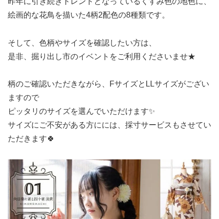
昨年に引き続きトレンドとなっているくすみ色の地色に、
絵画的な花鳥を描いた4柄2配色の8種類です。
そして、色柄やサイズを確認したい方は、
是非、掘り出し市のイベントをご利用くださいませ★
柄のご確認いただきながら、FサイズとLLサイズがござい
ますので
ピッタリのサイズを選んでいただけます✨
サイズにご不安がある方にには、採寸サービスもさせてい
ただきます🍀