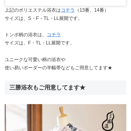
上記のポリエステル浴衣は
コチラ
（13番、14番）
サイズは、S・F・TL・LL展開です。
トンボ柄の浴衣は、
コチラ
サイズは、F・TL・LL展開です。
ユニークな可愛い柄の浴衣や
使い易いボーダーの半幅帯などもご用意してます★
三勝浴衣もご用意してます★