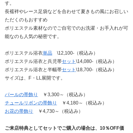
す。
長襦袢やレース足袋などを合わせて夏きもの風にお召しい
ただくのもおすすめ
ポリエステル素材なのでご自宅でのお洗濯・お手入れが可
能なのも人気の秘密です。
ポリエステル浴衣
単品
\12,100-（税込み）
ポリエステル浴衣と兵児帯
セット
\14,080-（税込み）
ポリエステル浴衣と半幅帯
セット
\18,700-（税込み）
サイズは、F・LL展開です。
パールの帯飾り
￥3,300～（税込み）
チュールリボンの帯飾り
￥4,180～（税込み）
お花の帯飾り
￥4,730～（税込み）
ご来店特典としてセットでご購入の場合は、10％OFF価