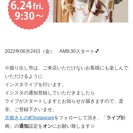
2022年06月24日（金） AM9:30スタート💕
※掘り出し市は、ご来店いただけないお客様にも楽しんで
いただけるように
インスタライブを行います。
インスタの通知登録していただきましたら
ライブがスタートしますとお知らせが届きますので、是
非、ご登録下さいませ。
京都きもの町Instagram
をフォローして頂き、「
ライブ
動
画」の
通知
設定を
オン
にお願い致します☆