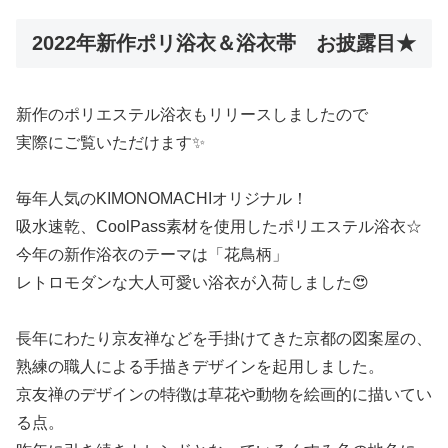
2022年新作ポリ浴衣＆浴衣帯 お披露目★
新作のポリエステル浴衣もリリースしましたので
実際にご覧いただけます✨
毎年人気のKIMONOMACHIオリジナル！
吸水速乾、CoolPass素材を使用したポリエステル浴衣☆
今年の新作浴衣のテーマは「花鳥柄」
レトロモダンな大人可愛い浴衣が入荷しました😍
長年にわたり京友禅などを手掛けてきた京都の図案屋の、
熟練の職人による手描きデザインを起用しました。
京友禅のデザインの特徴は草花や動物を絵画的に描いてい
る点。