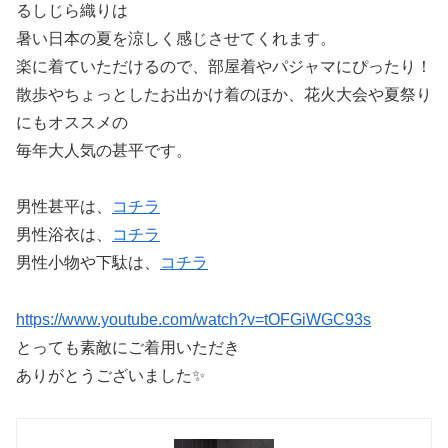
るしじら織りは
暑い日本の夏を涼しく感じさせてくれます。
楽に着ていただけるので、部屋着やパジャマにぴったり！
散歩やちょっとしたお出かけ着のほか、花火大会や夏祭り
にもオススメの
毎年大人気の甚平です。
男性甚平は、
コチラ
男性浴衣は、
コチラ
男性小物や下駄は、
コチラ
https://www.youtube.com/watch?v=tOFGiWGC93s
とっても素敵にご着用いただき
ありがとうございました✨