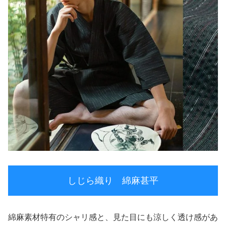
しじら織り 綿麻甚平
綿麻素材特有のシャリ感と、見た目にも涼しく透け感があ