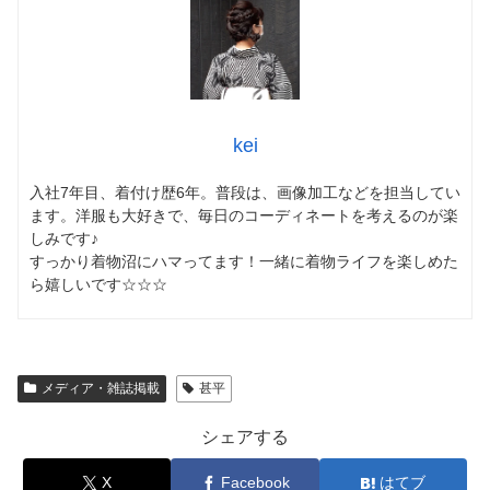
kei
入社7年目、着付け歴6年。普段は、画像加工などを担当してい
ます。洋服も大好きで、毎日のコーディネートを考えるのが楽
しみです♪
すっかり着物沼にハマってます！一緒に着物ライフを楽しめた
ら嬉しいです☆☆☆
メディア・雑誌掲載
甚平
シェアする
X
Facebook
はてブ