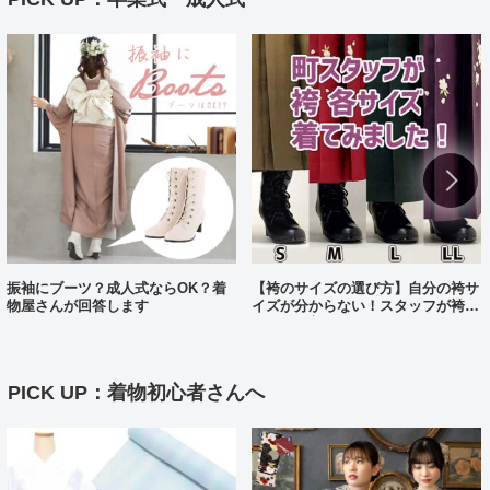
振袖にブーツ？成人式ならOK？着
【袴のサイズの選び方】自分の袴サ
物屋さんが回答します
イズが分からない！スタッフが袴、
各サイズ着てみました！
PICK UP：着物初心者さんへ