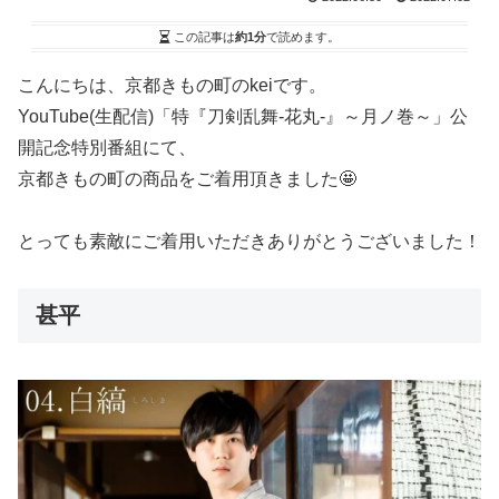
この記事は
約1分
で読めます。
こんにちは、京都きもの町のkeiです。
YouTube(生配信)「特『刀剣乱舞-花丸-』～月ノ巻～」公
開記念特別番組にて、
京都きもの町の商品をご着用頂きました🤩
とっても素敵にご着用いただきありがとうございました！
甚平