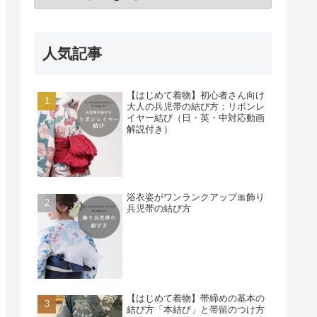
人気記事
【はじめて着物】初心者さん向け
大人の兵児帯の結び方：リボンレ
イヤー結び（日・英・中対応動画
解説付き）
浴衣姿がワンランクアップ🎀飾り
兵児帯の結び方
【はじめて着物】帯締めの基本の
結び方「本結び」と帯留のつけ方