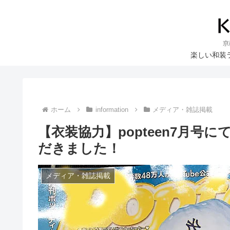
楽しい和装
ホーム
information
メディア・雑誌掲載
【衣装協力】popteen7月号に
だきました！
メディア・雑誌掲載