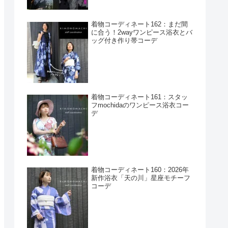
着物コーディネート162：まだ間
に合う！2wayワンピース浴衣とバ
ッグ付き作り帯コーデ
着物コーディネート161：スタッ
フmochidaのワンピース浴衣コー
デ
着物コーディネート160：2026年
新作浴衣「天の川」星座モチーフ
コーデ