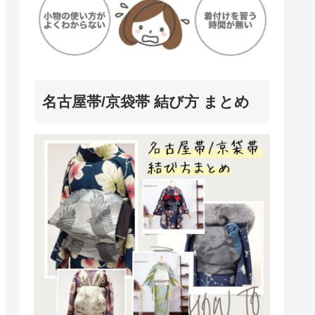
名古屋帯/京袋帯 結び方 まとめ