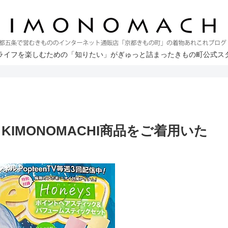
ライフを楽しむための「知りたい」がぎゅっと詰まったきもの町公式ス
てKIMONOMACHI商品をご着用いた