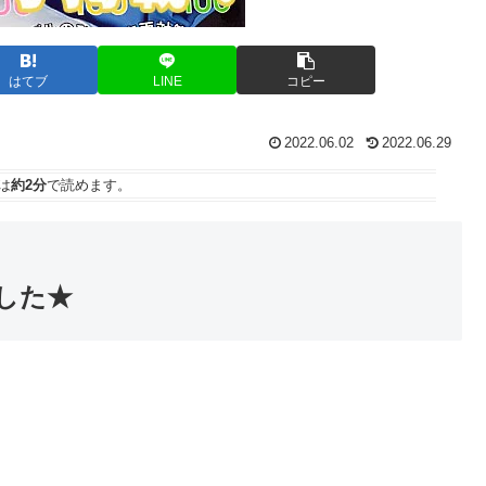
はてブ
LINE
コピー
2022.06.02
2022.06.29
は
約2分
で読めます。
した★