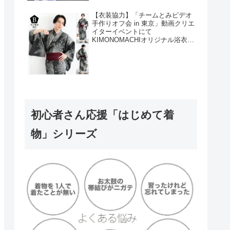
【衣装協力】「チームとみビデオ
手作りオフ会 in 東京」動画クリエ
イターイベントにて
KIMONOMACHIオリジナル浴衣を
衣装協力しました！
初心者さん応援「はじめて着
物」シリーズ