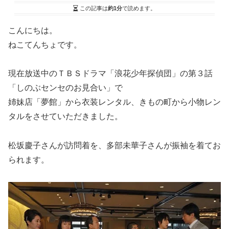
この記事は
約1分
で読めます。
こんにちは。
ねこてんちょです。
現在放送中のＴＢＳドラマ「浪花少年探偵団」の第３話
「しのぶセンセのお見合い」で
姉妹店「夢館」から衣装レンタル、きもの町から小物レン
タルをさせていただきました。
松坂慶子さんが訪問着を、多部未華子さんが振袖を着てお
られます。