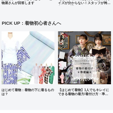
物屋さんが回答します
イズが分からない！スタッフが袴、
各サイズ着てみました！
PICK UP：着物初心者さんへ
はじめて着物：着物の下に着るもの
【はじめて着物】1人でもキレイに
は？
できる着物の着方/着付け方・準備
編