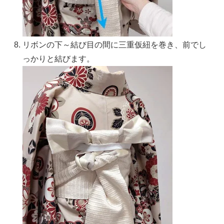
リボンの下～結び目の間に三重仮紐を巻き、前でし
っかりと結びます。