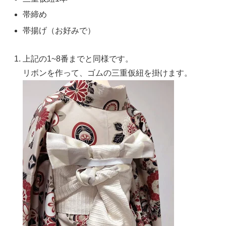
帯締め
帯揚げ（お好みで）
上記の1~8番までと同様です。
リボンを作って、ゴムの三重仮紐を掛けます。