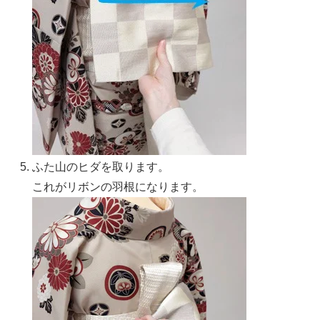
ふた山のヒダを取ります。
これがリボンの羽根になります。