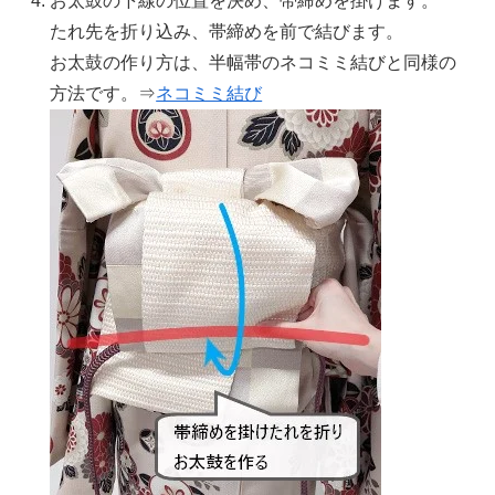
お太鼓の下線の位置を決め、帯締めを掛けます。
たれ先を折り込み、帯締めを前で結びます。
お太鼓の作り方は、半幅帯のネコミミ結びと同様の
方法です。⇒
ネコミミ結び