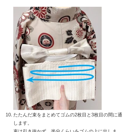
たたんだ束をまとめてゴムの2枚目と3枚目の間に通
します。
束は引き抜かず、半分くらいをゴムの上に出しま