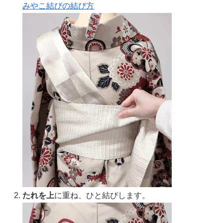
みやこ結びの結び方
たれを上
に重ね、ひと結びします。