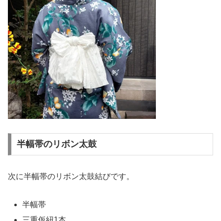
半幅帯のリボン太鼓
次に半幅帯のリボン太鼓結びです。
半幅帯
三重仮紐1本