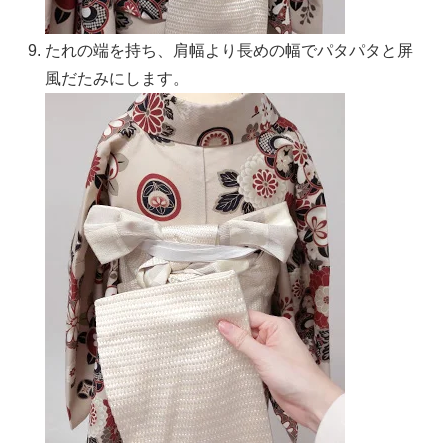
たれの端を持ち、肩幅より長めの幅でパタパタと屏
風だたみにします。