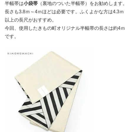
半幅帯は
小袋帯
（裏地のついた半幅帯）をお勧めします。
長さも3.8ｍ～4ｍほどは必要です。ふくよかな方は4.3ｍ
以上の長尺がおすすめ。
今回、使用したきもの町オリジナル半幅帯の長さは約4ｍ
です。