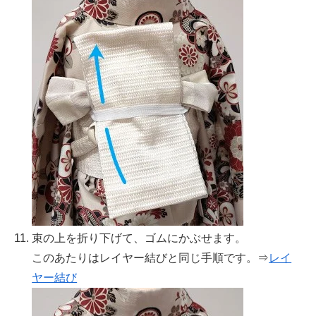
束の上を折り下げて、ゴムにかぶせます。
このあたりはレイヤー結びと同じ手順です。⇒
レイ
ヤー結び