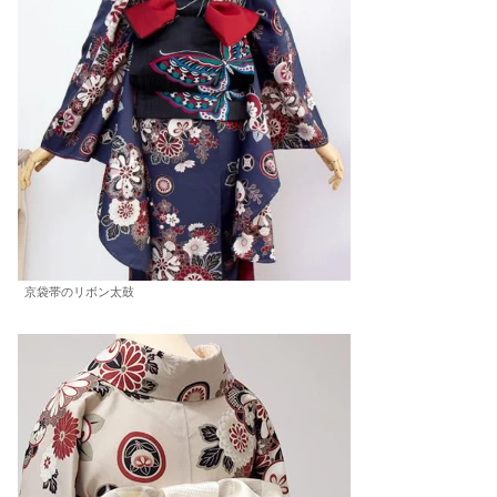
京袋帯のリボン太鼓