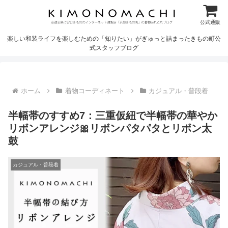
公式通販
楽しい和装ライフを楽しむための「知りたい」がぎゅっと詰まったきもの町公
式スタッフブログ
ホーム
着物コーディネート
カジュアル・普段着
半幅帯のすすめ7：三重仮紐で半幅帯の華やか
リボンアレンジ🎀リボンパタパタとリボン太
鼓
カジュアル・普段着