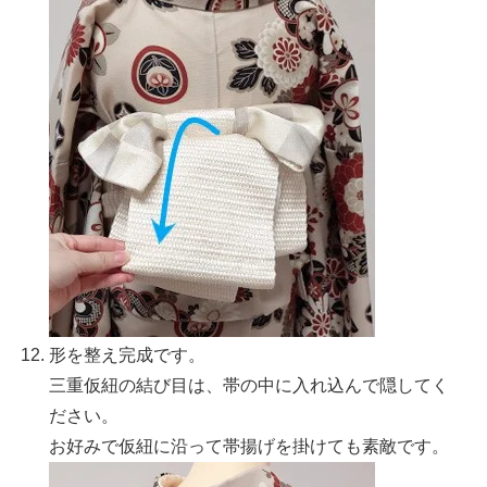
形を整え完成です。
三重仮紐の結び目は、帯の中に入れ込んで隠してく
ださい。
お好みで仮紐に沿って帯揚げを掛けても素敵です。