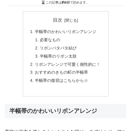
この記事は
約6分
で読めます。
目次
半幅帯のかわいいリボンアレンジ
必要なもの
リボンパタパタ結び
半幅帯のリボン太鼓
リボンアレンジで可愛く個性的に！
おすすめのきもの町の半幅帯
半幅帯の復習はこちらから☆
半幅帯のかわいいリボンアレンジ