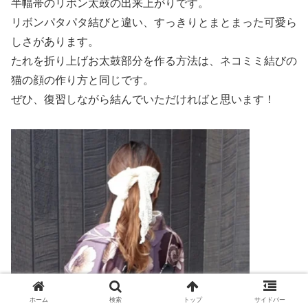
半幅帯のリボン太鼓の出来上がりです。
リボンパタパタ結びと違い、すっきりとまとまった可愛ら
しさがあります。
たれを折り上げお太鼓部分を作る方法は、ネコミミ結びの
猫の顔の作り方と同じです。
ぜひ、復習しながら結んでいただければと思います！
ホーム
検索
トップ
サイドバー