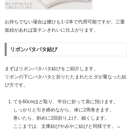
お持ちでない場合は腰ひも1~2本で代用可能ですが、三重
仮紐があれば楽チンきれいに仕上がります。
リボンパタパタ結び
まずはリボンパタパタ結びをご紹介します。
リボンの下にパタパタと折りたたまれたヒダが重なった結
び方です。
てを60cmほど取り、半分に折って肩に預けます。
しっかりと引き締めながら、体に2周巻きます。
巻いたら、斜めに2回折り上げ、細くします。
ここまでは、文庫結びやみやこ結びと同様です。→