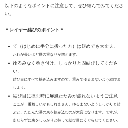
以下のようなポイントに注意して、ぜひ結んでみてくださ
い。
＊レイヤー結びのポイント＊
て（はじめに半分に折った方）は短めでも大丈夫。
たれが長いほど層の重なりが増えます。
ゆるみなく巻き付け、しっかりと固結びしてくださ
い。
結び目にすべて挟み込みますので、重みでゆるまないよう結びま
しょう。
結び目に挟む時に屏風たたみが崩れないようご注意
ここが一番難しいかもしれません。ゆるまないようしっかりと結
ぶと、たたんだ帯の束を挟み込むのが大変になります。ですが、
あせらずに束をしっかりと持って結び目にくぐらせてください。