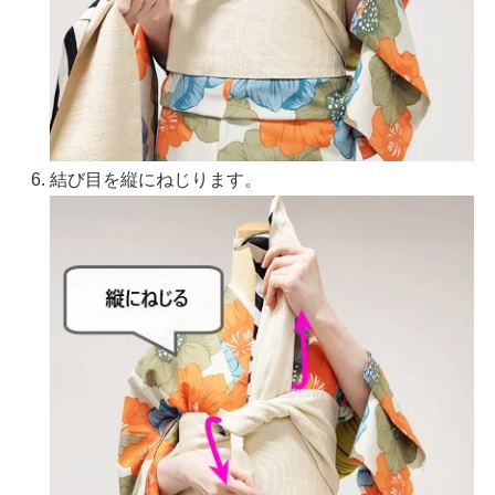
結び目を縦にねじります。