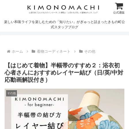
公式通販
楽しい和装ライフを楽しむための「知りたい」がぎゅっと詰まったきもの町公
式スタッフブログ
ホーム
着物コーディネート
その他
【はじめて着物】半幅帯のすすめ２：浴衣初
心者さんにおすすめレイヤー結び（日/英/中対
応動画解説付き）
その他