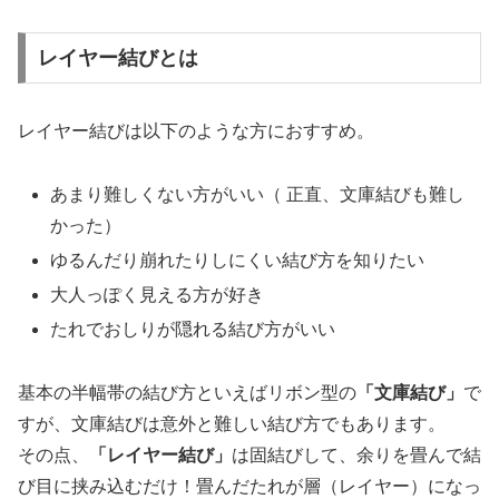
レイヤー結びとは
レイヤー結びは以下のような方におすすめ。
あまり難しくない方がいい（ 正直、文庫結びも難し
かった）
ゆるんだり崩れたりしにくい結び方を知りたい
大人っぽく見える方が好き
たれでおしりが隠れる結び方がいい
基本の半幅帯の結び方といえばリボン型の
「文庫結び」
で
すが、文庫結びは意外と難しい結び方でもあります。
その点、
「レイヤー結び」
は固結びして、余りを畳んで結
び目に挟み込むだけ！畳んだたれが層（レイヤー）になっ