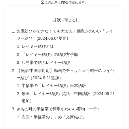
この記事は
約5分
で読めます。
目次
文庫結びができなくても大丈夫！簡単かわいい「レイ
ヤー結び」(2024.06.04更新)
レイヤー結びとは
「レイヤー結び」の結び方手順
兵児帯で結ぶレイヤー結び
【英語/中国語対応】動画でチェック☆半幅帯のレイヤ
ー結び（2024.6.21追加）
半幅帯の「レイヤー結び」日本語版
動画「レイヤー結び」英語・中国語版（2024.06.21
追加）
きもの町の半幅帯で簡単かわいい着物コーデ♪
次回：半幅帯のすすめ「文庫結び」