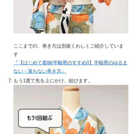
ここまでの、巻き方は別途くわしくご紹介していま
す
『【はじめて着物/半幅帯のすすめ0】半幅帯のゆるま
ない・落ちない巻き方』
もう1度て先を上にかけ、結びます。