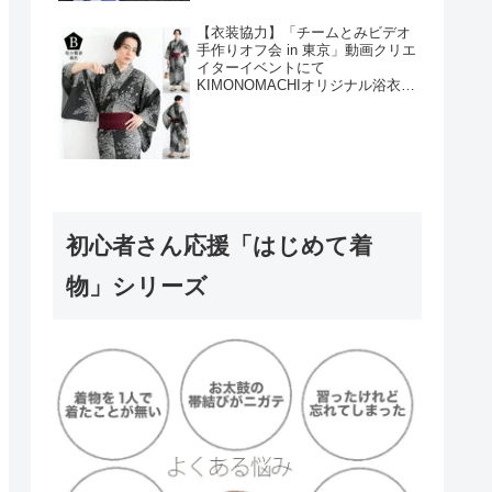
【衣装協力】「チームとみビデオ
手作りオフ会 in 東京」動画クリエ
イターイベントにて
KIMONOMACHIオリジナル浴衣を
衣装協力しました！
初心者さん応援「はじめて着
物」シリーズ