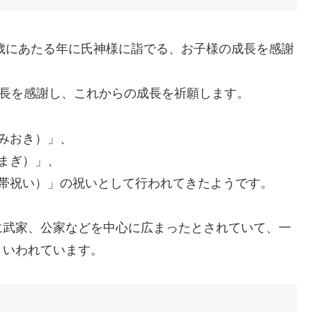
7歳にあたる年に氏神様に詣でる、お子様の成長を感謝
成長を感謝し、これからの成長を祈願します。
みおき）」、
まぎ）」、
（帯祝い）」の祝いとして行われてきたようです。
に武家、公家などを中心に広まったとされていて、一
といわれています。