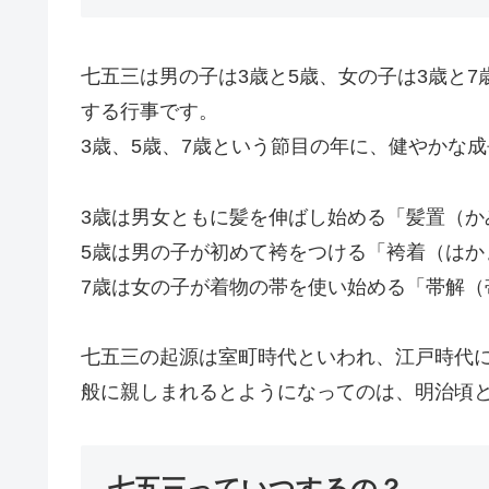
七五三は男の子は3歳と5歳、女の子は3歳と
する行事です。
3歳、5歳、7歳という節目の年に、健やかな
3歳は男女ともに髪を伸ばし始める「髪置（か
5歳は男の子が初めて袴をつける「袴着（はか
7歳は女の子が着物の帯を使い始める「帯解
七五三の起源は室町時代といわれ、江戸時代
般に親しまれるとようになってのは、明治頃
七五三っていつするの？