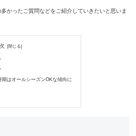
の多かったご質問などをご紹介していきたいと思いま
次
？
？
時期はオールシーズンOKな傾向に