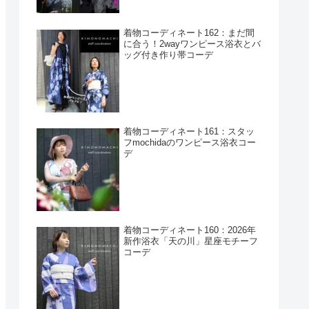
着物コーディネート162：まだ間
に合う！2wayワンピース浴衣とバ
ッグ付き作り帯コーデ
着物コーディネート161：スタッ
フmochidaのワンピース浴衣コー
デ
着物コーディネート160：2026年
新作浴衣「天の川」星座モチーフ
コーデ