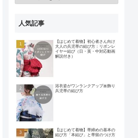
人気記事
【はじめて着物】初心者さん向け
大人の兵児帯の結び方：リボンレ
イヤー結び（日・英・中対応動画
解説付き）
浴衣姿がワンランクアップ🎀飾り
兵児帯の結び方
【はじめて着物】帯締めの基本の
結び方「本結び」と帯留のつけ方