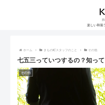
楽しい和装
ホーム
きもの町スタッフのこと
その他
七五三っていつするの？知って
その他