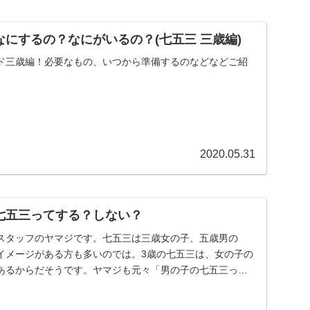
なにするの？なにがいるの？(七五三 三歳編)
ド三歳編！必要なもの、いつから準備するのなどなどご紹
2020.05.31
七五三ってする？しない？
スタッフのヤマジです。七五三は三歳女の子、五歳男の
イメージがある方も多いのでは。3歳の七五三は、女の子の
あるからだそうです。ヤマジも元々「男の子の七五三って5
..