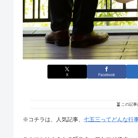
X
Facebook
この記事
※コチラは、人気記事、
七五三ってどんな行