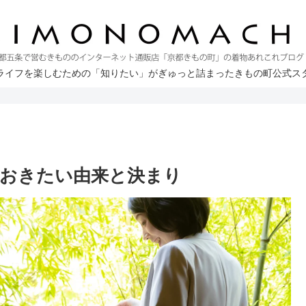
ライフを楽しむための「知りたい」がぎゅっと詰まったきもの町公式ス
おきたい由来と決まり