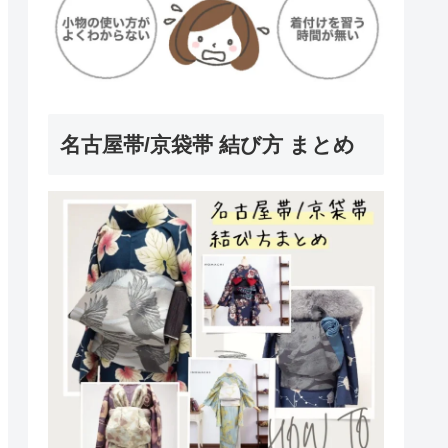
名古屋帯/京袋帯 結び方 まとめ