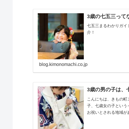
3歳の七五三って
七五三まるわかりガイ
介！
blog.kimonomachi.co.jp
3歳の男の子は、
こんにちは、きもの町
子、七歳女の子という
お祝いとされる地域が
歳だけでしょ？」と思っ.