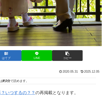
はてブ
LINE
コピー
2020.05.31
2025.12.05
は
約3分
で読めます。
事？いつするの？？
の再掲載となります。