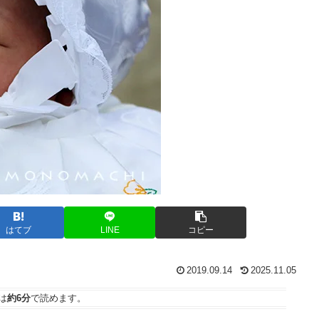
はてブ
LINE
コピー
2019.09.14
2025.11.05
は
約6分
で読めます。