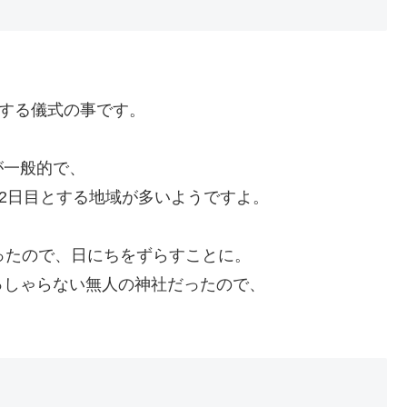
、
拝する儀式の事です。
が一般的で、
32日目とする地域が多いようですよ。
ったので、日にちをずらすことに。
っしゃらない無人の神社だったので、