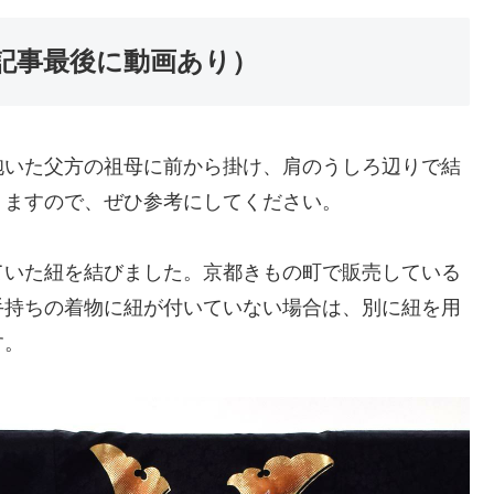
記事最後に動画あり）
抱いた父方の祖母に前から掛け、肩のうしろ辺りで結
りますので、ぜひ参考にしてください。
ていた紐を結びました。京都きもの町で販売している
手持ちの着物に紐が付いていない場合は、別に紐を用
す。