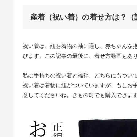
産着（祝い着）の着せ方は？（
祝い着は、紐を着物の袖に通し、赤ちゃんを
びます。この記事の最後に、着せ方動画もあ
私は手持ちの祝い着と襦袢、どちらにもつい
祝い着は着物に紐がついていますが、もしお
意してくださいね。きもの町でも購入できま