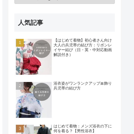
人気記事
【はじめて着物】初心者さん向け
大人の兵児帯の結び方：リボンレ
イヤー結び（日・英・中対応動画
解説付き）
浴衣姿がワンランクアップ🎀飾り
兵児帯の結び方
はじめて着物：メンズ浴衣の下に
何を着る？【男性浴衣】