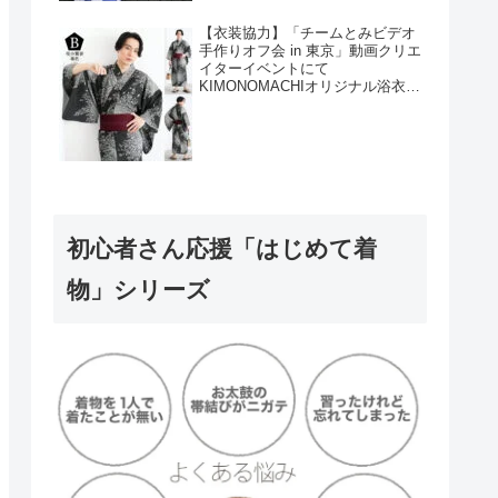
【衣装協力】「チームとみビデオ
手作りオフ会 in 東京」動画クリエ
イターイベントにて
KIMONOMACHIオリジナル浴衣を
衣装協力しました！
初心者さん応援「はじめて着
物」シリーズ