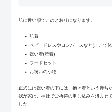
肌に近い順でこのとおりになります。
肌着
ベビードレスやロンパースなど(ここで体
祝い着(産着)
フードセット
お祝いの小物
正式には祝い着の下には、抱き着という赤ち
我が家は、神社でご祈祷の申し込みを済ませ
した。