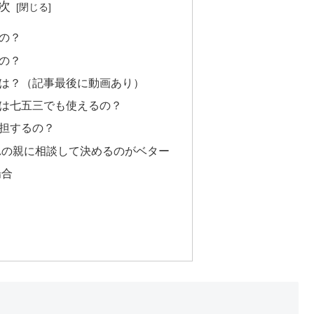
次
の？
の？
は？（記事最後に動画あり）
は七五三でも使えるの？
担するの？
れの親に相談して決めるのがベター
場合