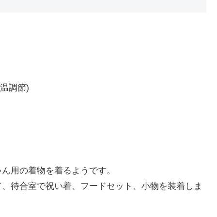
温調節)
ゃん用の着物を着るようです。
て、待合室で祝い着、フードセット、小物を装着しま