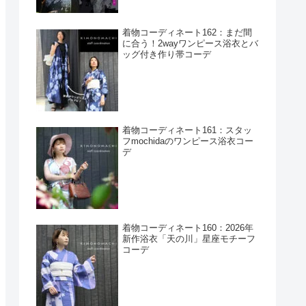
着物コーディネート162：まだ間
に合う！2wayワンピース浴衣とバ
ッグ付き作り帯コーデ
着物コーディネート161：スタッ
フmochidaのワンピース浴衣コー
デ
着物コーディネート160：2026年
新作浴衣「天の川」星座モチーフ
コーデ