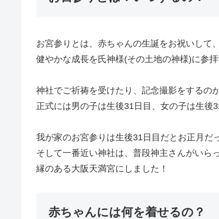
お宮参りとは、赤ちゃんの生誕をお祝いして
健やかな成長を氏神様(その土地の神様)に参
神社でご祈祷を受けたり、記念撮影をするの
正式には男の子は生後31日目、女の子は生後
我が家のお宮参りは生後31日目だとお正月だ
そして一番近い神社は、普段神主さんがいら
縁のある大阪天満宮にしました！
赤ちゃんには何を着せるの？