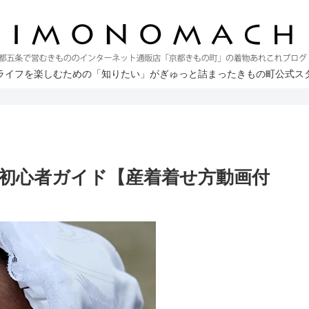
ライフを楽しむための「知りたい」がぎゅっと詰まったきもの町公式ス
り初心者ガイド【産着着せ方動画付