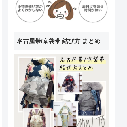
名古屋帯/京袋帯 結び方 まとめ