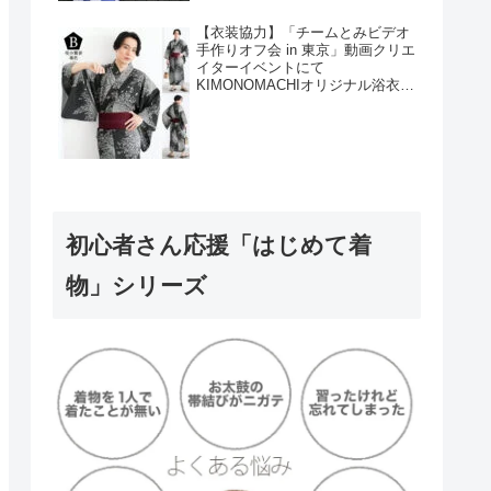
【衣装協力】「チームとみビデオ
手作りオフ会 in 東京」動画クリエ
イターイベントにて
KIMONOMACHIオリジナル浴衣を
衣装協力しました！
初心者さん応援「はじめて着
物」シリーズ