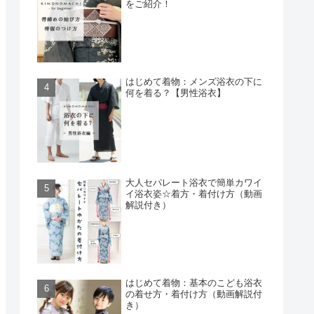
をご紹介！
はじめて着物：メンズ浴衣の下に
何を着る？【男性浴衣】
大人セパレート浴衣で簡単カワイ
イ浴衣姿☆着方・着付け方（動画
解説付き）
はじめて着物：基本のこども浴衣
の着せ方・着付け方（動画解説付
き）