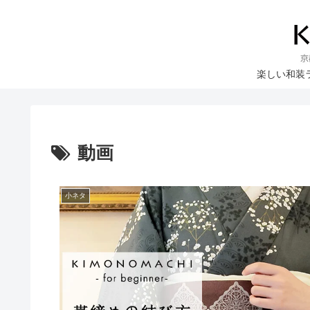
楽しい和装
動画
小ネタ