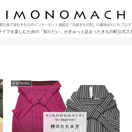
ライフを楽しむための「知りたい」がぎゅっと詰まったきもの町公式ス
きもの町商品