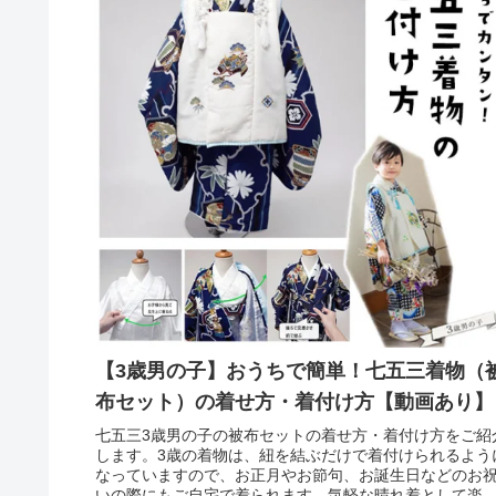
【3歳男の子】おうちで簡単！七五三着物（
布セット）の着せ方・着付け方【動画あり】
七五三3歳男の子の被布セットの着せ方・着付け方をご紹
します。3歳の着物は、紐を結ぶだけで着付けられるよう
なっていますので、お正月やお節句、お誕生日などのお
いの際にもご自宅で着られます。気軽な晴れ着として楽