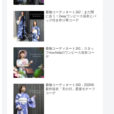
着物コーディネート162：まだ間
に合う！2wayワンピース浴衣とバ
ッグ付き作り帯コーデ
着物コーディネート161：スタッ
フmochidaのワンピース浴衣コー
デ
着物コーディネート160：2026年
新作浴衣「天の川」星座モチーフ
コーデ