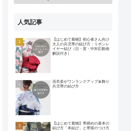
人気記事
【はじめて着物】初心者さん向け
大人の兵児帯の結び方：リボンレ
イヤー結び（日・英・中対応動画
解説付き）
浴衣姿がワンランクアップ🎀飾り
兵児帯の結び方
【はじめて着物】帯締めの基本の
結び方「本結び」と帯留のつけ方