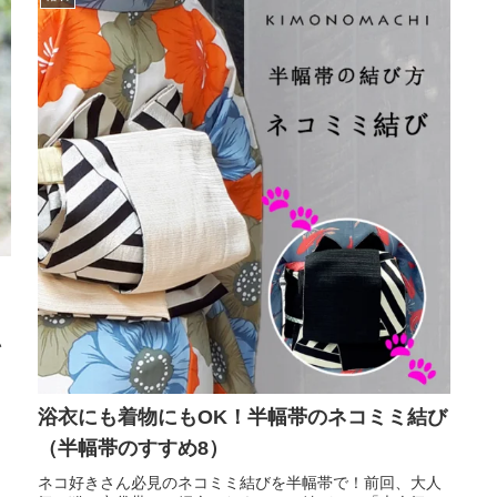
い
し
浴衣にも着物にもOK！半幅帯のネコミミ結び
（半幅帯のすすめ8）
ネコ好きさん必見のネコミミ結びを半幅帯で！前回、大人