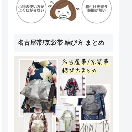
名古屋帯/京袋帯 結び方 まとめ