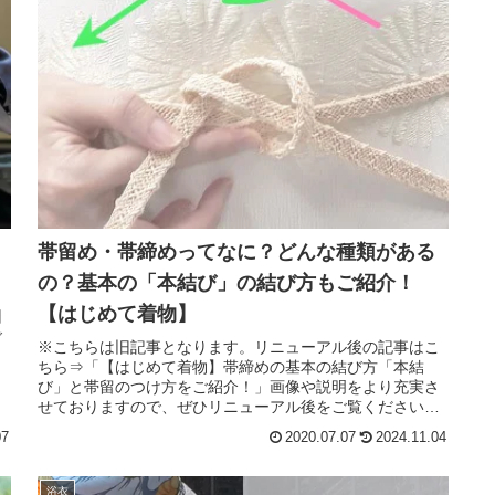
帯留め・帯締めってなに？どんな種類がある
の？基本の「本結び」の結び方もご紹介！
【はじめて着物】
回
ご
※こちらは旧記事となります。リニューアル後の記事はこ
ちら⇒「【はじめて着物】帯締めの基本の結び方「本結
び」と帯留のつけ方をご紹介！」画像や説明をより充実さ
せておりますので、ぜひリニューアル後をご覧ください。
浴衣や着物に慣れてくると、だんだん...
07
2020.07.07
2024.11.04
浴衣