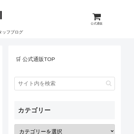
公式通販
タッフブログ
🛒 公式通販TOP
カテゴリー