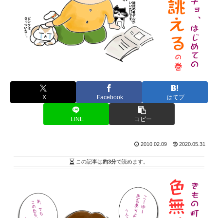
X
Facebook
はてブ
LINE
コピー
2010.02.09
2020.05.31
この記事は
約3分
で読めます。