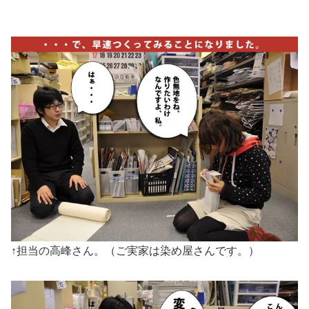
↑担当の高峰さん。（ご実家は染め屋さんです。）