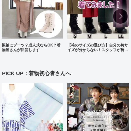
振袖にブーツ？成人式ならOK？着
【袴のサイズの選び方】自分の袴サ
物屋さんが回答します
イズが分からない！スタッフが袴、
各サイズ着てみました！
PICK UP：着物初心者さんへ