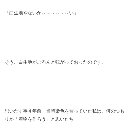
「白生地やないか～～～～～～い」
そう、白生地がごろんと転がっておったのです。
思いだす事４年前。当時染色を習っていた私は、何のつも
りか「着物を作ろう」と思いたち