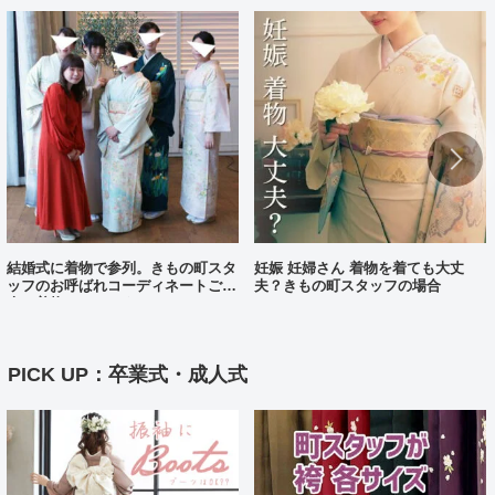
結婚式に着物で参列。きもの町スタ
妊娠 妊婦さん 着物を着ても大丈
ッフのお呼ばれコーディネートご紹
夫？きもの町スタッフの場合
介（着物コーディネート25）
PICK UP：卒業式・成人式