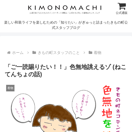
公式通販
楽しい和装ライフを楽しむための「知りたい」がぎゅっと詰まったきもの町公
式スタッフブログ
ホーム
きもの町スタッフのこと
着物
「ご一読賜りたい！！」色無地誂えるゾ (ねこ
てんちょの話)
着物