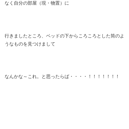
なく自分の部屋（現・物置）に
行きましたところ、ベッドの下からころころとした筒のよ
うなものを見つけまして
なんかな～これ。と思ったらば・・・・！！！！！！！