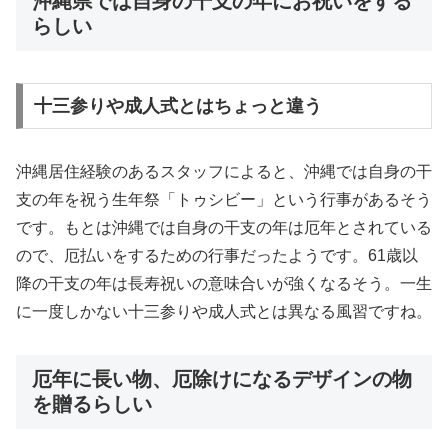
沖縄県では自身の干支の年にお祝いをする
らしい
十三参りや成人式とはちょっと違う
沖縄居住経験のあるスタッフによると、沖縄では自身の干
支の年を祝う生年祭「トゥシビー」という行事があるそう
です。もとは沖縄では自身の干支の年は厄年とされている
ので、厄払いをするための行事だったようです。61歳以
降の干支の年は長寿祝いの意味合いが強くなるそう。一生
に一度しかない十三参りや成人式とは異なる風習ですね。
厄年に長い物、厄除けになるデザインの物
を贈るらしい