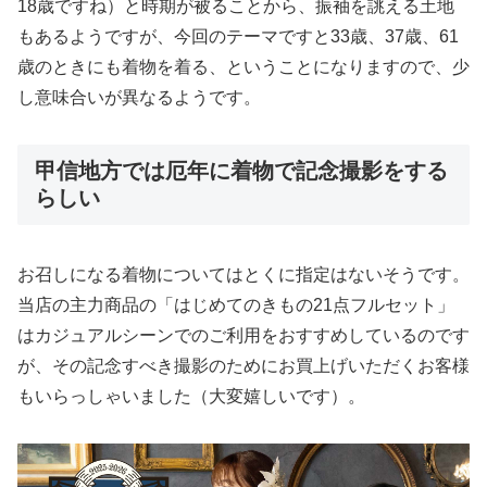
18歳ですね）と時期が被ることから、振袖を誂える土地
もあるようですが、今回のテーマですと33歳、37歳、61
歳のときにも着物を着る、ということになりますので、少
し意味合いが異なるようです。
甲信地方では厄年に着物で記念撮影をする
らしい
お召しになる着物についてはとくに指定はないそうです。
当店の主力商品の「はじめてのきもの21点フルセット」
はカジュアルシーンでのご利用をおすすめしているのです
が、その記念すべき撮影のためにお買上げいただくお客様
もいらっしゃいました（大変嬉しいです）。