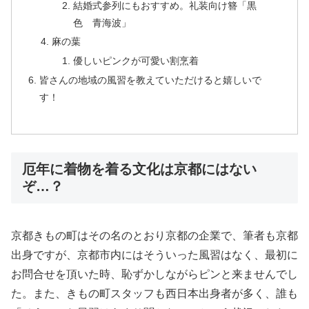
結婚式参列にもおすすめ。礼装向け簪「黒
色 青海波」
麻の葉
優しいピンクが可愛い割烹着
皆さんの地域の風習を教えていただけると嬉しいで
す！
厄年に着物を着る文化は京都にはない
ぞ…？
京都きもの町はその名のとおり京都の企業で、筆者も京都
出身ですが、京都市内にはそういった風習はなく、最初に
お問合せを頂いた時、恥ずかしながらピンと来ませんでし
た。また、きもの町スタッフも西日本出身者が多く、誰も