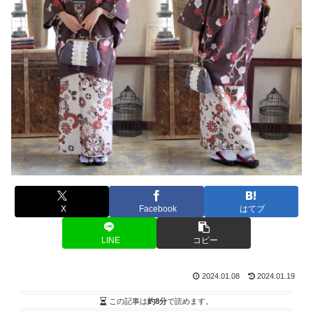
X
Facebook
はてブ
LINE
コピー
2024.01.08
2024.01.19
この記事は
約8分
で読めます。