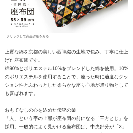
クリックして商品詳細をみる
上質な綿を京都の美しい西陣織の生地で包み、丁寧に仕上
げた座布団です。
綿90%とポリエステル10%をブレンドした綿を使用。10%
のポリエステルを使用することで、座った時に適度なクッ
ション性とふわっとした柔らかな座り心地が贈り物として
も喜ばれます。
おもてなしの心を込めた伝統の業
「人」という字の上部が座布団の前になる「三方とじ」を
採用。一般的によく見かける座布団は、中央部分が「X」