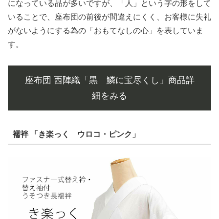
になっている品が多いですが、「人」という字の形をして
いることで、座布団の前後が間違えにくく、お客様に失礼
がないようにする為の「おもてなしの心」を表していま
す。
座布団 西陣織「黒 鱗に宝尽くし」商品詳
細をみる
襦袢 「き楽っく ウロコ・ピンク」