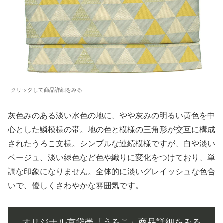
クリックして商品詳細をみる
灰色みのある淡い水色の地に、やや灰みの明るい黄色を中
心とした鱗模様の帯。地の色と模様の三角形が交互に構成
されたうろこ文様。シンプルな連続模様ですが、白や淡い
ベージュ、淡い緑色など色や織りに変化をつけており、単
調な印象になりません。全体的に淡いグレイッシュな色合
いで、優しくさわやかな雰囲気です。
オリジナル京袋帯「うろこ」商品詳細をみる