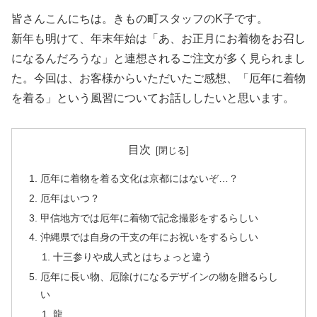
皆さんこんにちは。きもの町スタッフのK子です。
新年も明けて、年末年始は「あ、お正月にお着物をお召し
になるんだろうな」と連想されるご注文が多く見られまし
た。今回は、お客様からいただいたご感想、「厄年に着物
を着る」という風習についてお話ししたいと思います。
目次
厄年に着物を着る文化は京都にはないぞ…？
厄年はいつ？
甲信地方では厄年に着物で記念撮影をするらしい
沖縄県では自身の干支の年にお祝いをするらしい
十三参りや成人式とはちょっと違う
厄年に長い物、厄除けになるデザインの物を贈るらし
い
龍