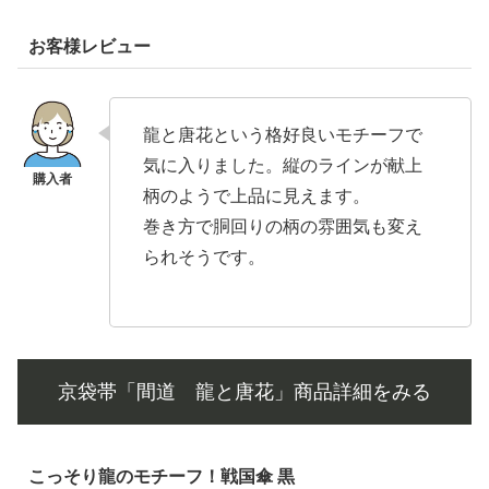
お客様レビュー
龍と唐花という格好良いモチーフで
気に入りました。縦のラインが献上
柄のようで上品に見えます。
巻き方で胴回りの柄の雰囲気も変え
られそうです。
京袋帯「間道 龍と唐花」商品詳細をみる
こっそり龍のモチーフ！戦国傘 黒