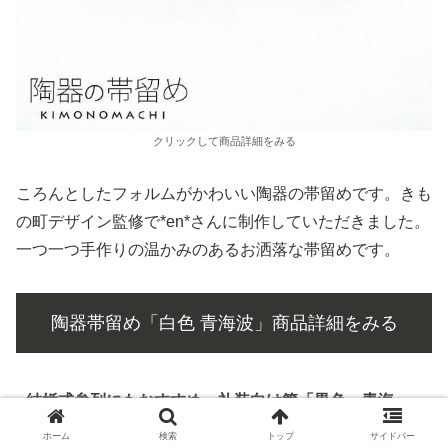
クリックして商品詳細をみる
ころんとしたフォルムがかわいい陶器の帯留めです。きも
の町デザイン監修で*en*さんに制作していただきました。
一つ一つ手作りの温かみのあるお洒落な帯留めです。
陶器帯留め「白色 青海波」商品詳細をみる
結婚式参列にもおすすめ。礼装向け簪「黒色 青海
波」
ホーム
検索
トップ
サイドバー