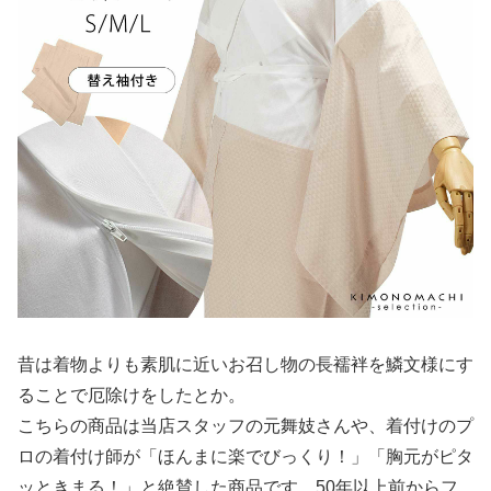
昔は着物よりも素肌に近いお召し物の長襦袢を鱗文様にす
ることで厄除けをしたとか。
こちらの商品は当店スタッフの元舞妓さんや、着付けのプ
ロの着付け師が「ほんまに楽でびっくり！」「胸元がピタ
ッときまる！」と絶賛した商品です。50年以上前からフ